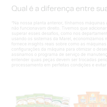
Qual é a diferença entre su
“Na nossa planta anterior, tínhamos máquinas 
não funcionavam direito. Tivemos que adiciona
superar esses desafios, como nos departament
usando os sistemas da Marel, economizamos 
fornece insights reais sobre como as máquina
configurações da máquina para otimizar o de
assinamos o programa de serviço de manutençã
entender quais peças devem ser trocadas peri
processamento em perfeitas condições e evitar 