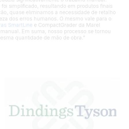
 simplificado, resultando em produtos finais
ração, quase eliminamos a necessidade de retalho
teza dos erros humanos. O mesmo vale para o
ras SmartLine
e CompactGrader da Marel
o manual. Em suma, nosso processo se tornou
mesma quantidade de mão de obra.”