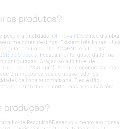
ui os produtos?
 peso e a qualidade. O
Innova PDS
então distribui
seus melhores destinos. Existem três linhas. Uma
te regular em uma linha ACM-NT e a terceira
QSR de 9 peças
. Pessoalmente, gosto da forma
m configuradas. Graças ao alto nível de
 15.000 pph [250 ppm]. Além de economizar mão
que em muitos países ao nosso redor os
idades de linha automatizada. Eles estão
 fazer o trabalho de corte, mas ainda não têm
a produção?
 trabalho de Pesquisa&Desenvolvimento em nossa
reduziu significativamente o trabalho manual.