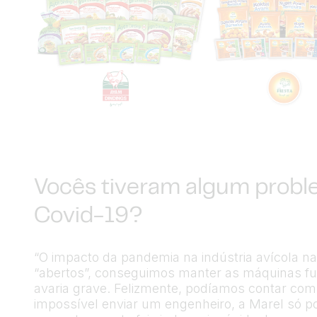
Vocês tiveram algum probl
Covid-19?
“O impacto da pandemia na indústria avícola n
“abertos”, conseguimos manter as máquinas
avaria grave. Felizmente, podíamos contar com 
impossível enviar um engenheiro, a Marel só pod