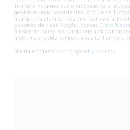
Também notamos que o processo de produção foi
genéricos mais consistentes. A título de ilust
manual. Não temos mais que lidar com a incer
processo de classificação. Nossas
Classificado
funcionam muito melhor do que a classificaçã
muito mais rápido, embora ainda tenhamos a 
Site da empresa:
dindingspoultry.com.my