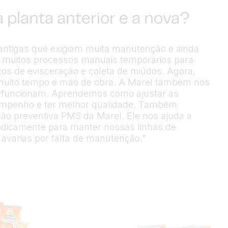
a planta anterior e a nova?
antigas que exigiam muita manutenção e ainda
r muitos processos manuais temporários para
os de evisceração e coleta de miúdos. Agora,
muito tempo e mão de obra. A Marel também nos
s funcionam. Aprendemos como ajustar as
sempenho e ter melhor qualidade. Também
o preventiva PMS da Marel. Ele nos ajuda a
odicamente para manter nossas linhas de
avarias por falta de manutenção.”