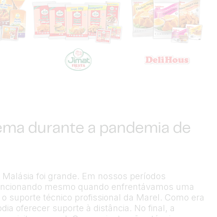
ema durante a pandemia de
a Malásia foi grande. Em nossos períodos
 funcionando mesmo quando enfrentávamos uma
o suporte técnico profissional da Marel. Como era
ia oferecer suporte à distância. No final, a