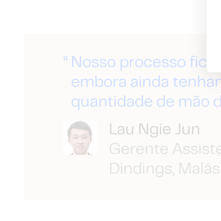
Nosso processo ficou
embora ainda tenh
quantidade de mão d
Lau Ngie Jun
Gerente Assist
Dindings, Malás