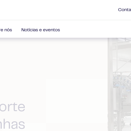
Conta
e nós
Notícias e eventos
orte
nhas