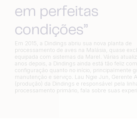
em perfeitas
condições”
Em 2015, a Dindings abriu sua nova planta de
processamento de aves na Malásia, quase exc
equipada com sistemas da Marel. Várias atuali
anos depois, a Dindings ainda está tão feliz co
configuração quanto no início, principalmente 
manutenção e serviço. Lau Ngie Jun, Gerente A
(produção) da Dindings e responsável pela linh
processamento primário, fala sobre suas experi