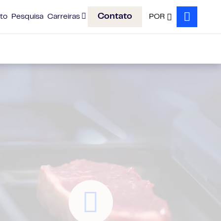
Contato
to
Pesquisa
Carreiras
POR
Search