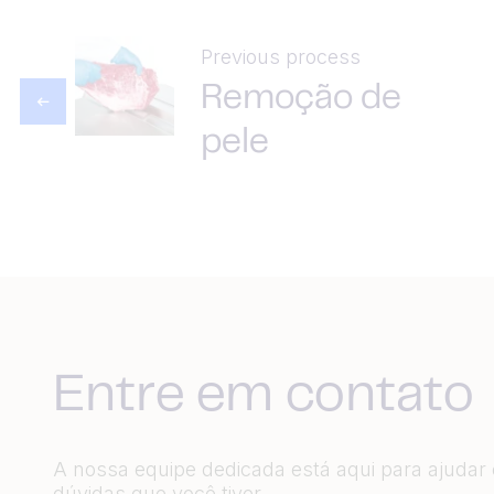
Previous process
Remoção de
pele
Entre em contato
A nossa equipe dedicada está aqui para ajudar
dúvidas que você tiver.