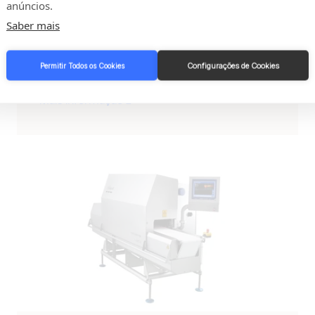
anúncios.
carne fresca desossada em pacotes de
peso fixo.
Saber mais
Configurações de Cookies
Permitir Todos os Cookies
Mais informação