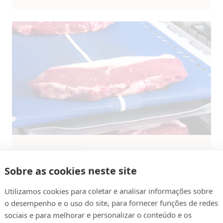
Solução
Sobre as cookies neste site
Linhas de Bifes de
Utilizamos cookies para coletar e analisar informações sobre
Músculo Inteiro
o desempenho e o uso do site, para fornecer funções de redes
sociais e para melhorar e personalizar o conteúdo e os
Porcionamento e empacotamento de