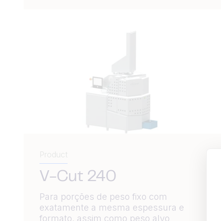
Product
V-Cut 240
Para porções de peso fixo com
exatamente a mesma espessura e
formato, assim como peso alvo