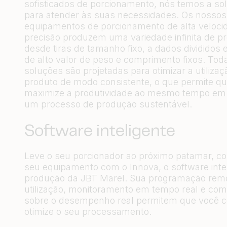
sofisticados de porcionamento, nós temos a so
para atender às suas necessidades. Os nossos
equipamentos de porcionamento de alta veloci
precisão produzem uma variedade infinita de p
desde tiras de tamanho fixo, a dados divididos
de alto valor de peso e comprimento fixos. To
soluções são projetadas para otimizar a utilizaç
produto de modo consistente, o que permite q
maximize a produtividade ao mesmo tempo em
um processo de produção sustentável.
Software inteligente
Leve o seu porcionador ao próximo patamar, c
seu equipamento com o Innova, o software inte
produção da JBT Marel. Sua programação remot
utilização, monitoramento em tempo real e co
sobre o desempenho real permitem que você c
otimize o seu processamento.