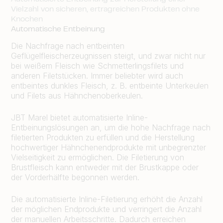
Vielzahl von sicheren, ertragreichen Produkten ohne
Knochen
Automatische Entbeinung
Die Nachfrage nach entbeinten
Geflügelfleischerzeugnissen steigt, und zwar nicht nur
bei weißem Fleisch wie Schmetterlingsfilets und
anderen Filetstücken. Immer beliebter wird auch
entbeintes dunkles Fleisch, z. B. entbeinte Unterkeulen
und Filets aus Hähnchenoberkeulen.
JBT Marel bietet automatisierte Inline-
Entbeinungslösungen an, um die hohe Nachfrage nach
filetierten Produkten zu erfüllen und die Herstellung
hochwertiger Hähnchenendprodukte mit unbegrenzter
Vielseitigkeit zu ermöglichen. Die Filetierung von
Brustfleisch kann entweder mit der Brustkappe oder
der Vorderhälfte begonnen werden.
Die automatisierte Inline-Filetierung erhöht die Anzahl
der möglichen Endprodukte und verringert die Anzahl
der manuellen Arbeitsschritte. Dadurch erreichen