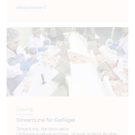
Weiterlesen
Lösung
StreamLine für Geflügel
StreamLine, die innovative
Geflügelverarbeitungslinie, ist eine äußerst flexible