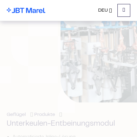
DEU
Menu
Geflügel
Produkte
Unterkeulen-Entbeinungsmodul
Automatisierte Inline-Lösung