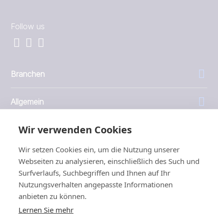
Follow us
Branchen
Allgemein
Wir verwenden Cookies
Unternehmen
Wir setzen Cookies ein, um die Nutzung unserer
Investoren
Webseiten zu analysieren, einschließlich des Such und
Surfverlaufs, Suchbegriffen und Ihnen auf Ihr
Nutzungsverhalten angepasste Informationen
anbieten zu können.
Lernen Sie mehr
1999 - 2026 © JBT Marel