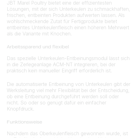
JBT Marel Poultry bietet eine der effizientesten
Lösungen, mit der sich Unterkeulen zu schmackhaften,
frischen, entbeinten Produkten aufwerten lassen. Als
wohlschmeckende Zutat für Fertigprodukte bietet
entbeintes Unterkeulenfleisch einen höheren Mehrwert
als die Variante mit Knochen.
Arbeitssparend und flexibel
Das spezielle Unterkeulen-Entbeinungsmodul lässt sich
in die Zerlegeanlage ACM-NT integrieren, bei der
praktisch kein manueller Eingriff erforderlich ist.
Die automatisierte Entbeinung von Unterkeulen gibt der
Werksleitung viel mehr Flexibilität bei der Entscheidung,
ob eine Entbeinung durchgeführt werden soll oder
nicht. So oder so genügt dafür ein einfacher
Knopfdruck.
Funktionsweise
Nachdem das Oberkeulenfleisch gewonnen wurde, ist