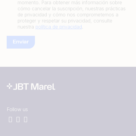
momento. Para obtener más información sobre
cómo cancelar la suscripción, nuestras prácticas
de privacidad y cómo nos comprometemos a
proteger y respetar su privacidad, consulte
nuestra
política de privacidad
.
Follow us