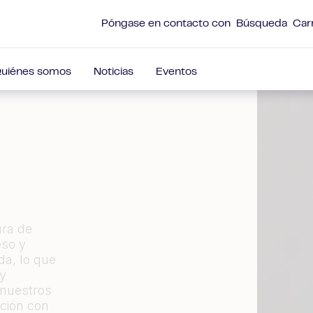
Póngase en contacto con
Búsqueda
Car
uiénes somos
Noticias
Eventos
ura de
eso y
a, lo que
 y
nuestros
ación con