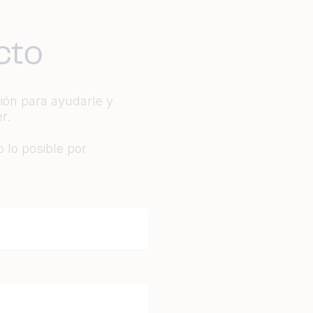
cto
ción para ayudarle y
r.
 lo posible por