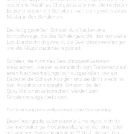
bestimmte Anzahl zu Chargen zusammen. Die nächsten
Bediener ordnen die Scheiben nach dem gewünschten
Muster in den Schalen an.
Die fertig gestellten Schalen durchlaufen eine
Kontrollwaage, die das Schalengewicht, das kumulierte
Los-Durchschnittsgewicht, die Gewichtsabweichungen
und die Akzeptanzquote registriert.
Schalen, die nicht den Gewichtsspezifikationen
entsprechen, werden automatisch vom Förderband auf
einen Nachbearbeitungstisch ausgestoßen, wo ein
Bediener die Schalen korrigiert und sie dann wieder in
den Produktstrom einreiht. Schalen, die den
Spezifikationen entsprechen, werden zum
Schalenversiegler befördert.
Portionierung und vollautomatische Verpackung
Diese hochgradig automatisierte Linie eignet sich für
die hochvolumige Produktionsläufe mit nur einer oder
mit wenigen Bestandseinheiten (SKUs), die pro Tag