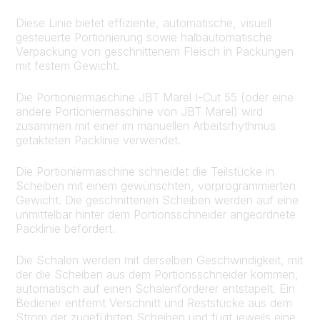
Diese Linie bietet effiziente, automatische, visuell
gesteuerte Portionierung sowie halbautomatische
Verpackung von geschnittenem Fleisch in Packungen
mit festem Gewicht.
Die Portioniermaschine JBT Marel I-Cut 55 (oder eine
andere Portioniermaschine von JBT Marel) wird
zusammen mit einer im manuellen Arbeitsrhythmus
getakteten Packlinie verwendet.
Die Portioniermaschine schneidet die Teilstücke in
Scheiben mit einem gewünschten, vorprogrammierten
Gewicht. Die geschnittenen Scheiben werden auf eine
unmittelbar hinter dem Portionsschneider angeordnete
Packlinie befördert.
Die Schalen werden mit derselben Geschwindigkeit, mit
der die Scheiben aus dem Portionsschneider kommen,
automatisch auf einen Schalenförderer entstapelt. Ein
Bediener entfernt Verschnitt und Reststücke aus dem
Strom der zugeführten Scheiben und fügt jeweils eine