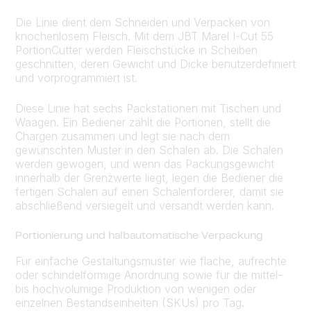
Die Linie dient dem Schneiden und Verpacken von
knochenlosem Fleisch. Mit dem JBT Marel I-Cut 55
PortionCutter werden Fleischstücke in Scheiben
geschnitten, deren Gewicht und Dicke benutzerdefiniert
und vorprogrammiert ist.
Diese Linie hat sechs Packstationen mit Tischen und
Waagen. Ein Bediener zählt die Portionen, stellt die
Chargen zusammen und legt sie nach dem
gewünschten Muster in den Schalen ab. Die Schalen
werden gewogen, und wenn das Packungsgewicht
innerhalb der Grenzwerte liegt, legen die Bediener die
fertigen Schalen auf einen Schalenförderer, damit sie
abschließend versiegelt und versandt werden kann.
Portionierung und halbautomatische Verpackung
Für einfache Gestaltungsmuster wie flache, aufrechte
oder schindelförmige Anordnung sowie für die mittel-
bis hochvolumige Produktion von wenigen oder
einzelnen Bestandseinheiten (SKUs) pro Tag.