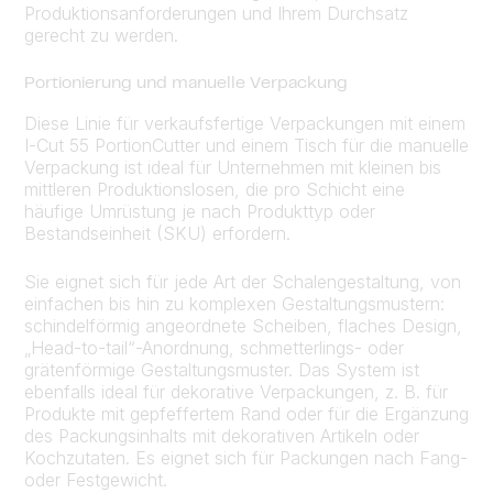
Produktionsanforderungen und Ihrem Durchsatz
gerecht zu werden.
Portionierung und manuelle Verpackung
Diese Linie für verkaufsfertige Verpackungen mit einem
I-Cut 55 PortionCutter und einem Tisch für die manuelle
Verpackung ist ideal für Unternehmen mit kleinen bis
mittleren Produktionslosen, die pro Schicht eine
häufige Umrüstung je nach Produkttyp oder
Bestandseinheit (SKU) erfordern.
Sie eignet sich für jede Art der Schalengestaltung, von
einfachen bis hin zu komplexen Gestaltungsmustern:
schindelförmig angeordnete Scheiben, flaches Design,
„Head-to-tail“-Anordnung, schmetterlings- oder
grätenförmige Gestaltungsmuster. Das System ist
ebenfalls ideal für dekorative Verpackungen, z. B. für
Produkte mit gepfeffertem Rand oder für die Ergänzung
des Packungsinhalts mit dekorativen Artikeln oder
Kochzutaten. Es eignet sich für Packungen nach Fang-
oder Festgewicht.