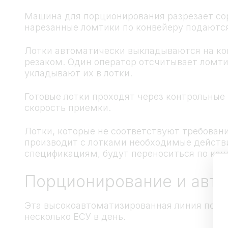
Машина для порционирования разрезает сор
нарезанные ломтики по конвейеру подаются
Лотки автоматически выкладываются на ко
резаком. Один оператор отсчитывает ломти
укладывают их в лотки.
Готовые лотки проходят через контрольные 
скорость приемки.
Лотки, которые не соответствуют требовани
производит с лотками необходимые действи
спецификациям, будут переноситься по кон
Порционирование и авто
Эта высокоавтоматизированная линия подхо
несколько ЕСУ в день.