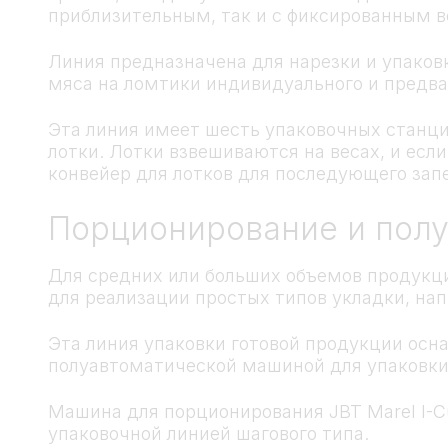
приблизительным, так и с фиксированным в
Линия предназначена для нарезки и упаковки
мяса на ломтики индивидуального и предв
Эта линия имеет шесть упаковочных станци
лотки. Лотки взвешиваются на весах, и есл
конвейер для лотков для последующего запе
Порционирование и полу
Для средних или больших объемов продукци
для реализации простых типов укладки, нап
Эта линия упаковки готовой продукции осн
полуавтоматической машиной для упаковки 
Машина для порционирования JBT Marel I-C
упаковочной линией шагового типа.