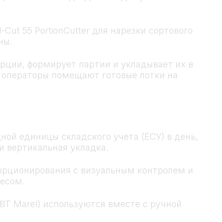
Cut 55 PortionCutter для нарезки сортового
ны.
рции, формирует партии и укладывает их в
, операторы помещают готовые лотки на
ой единицы складского учета (ЕСУ) в день,
и вертикальная укладка.
порционирования с визуальным контролем и
весом.
BT Marel) используются вместе с ручной