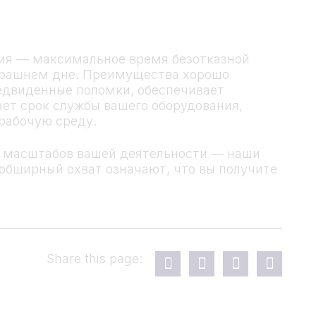
ния — максимальное время безотказной
втрашнем дне. Преимущества хорошо
едвиденные поломки, обеспечивает
ет срок службы вашего оборудования,
рабочую среду.
о масштабов вашей деятельности — наши
обширный охват означают, что вы получите
Share this page: