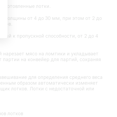
изготовленные лотки.
 толщины от 4 до 30 мм, при этом от 2 до
тиков.
аний к пропускной способности, от 2 до 4
й нарезает мясо на ломтики и укладывает
т партии на конвейер для партий, сохраняя
звешивание для определения среднего веса
ственным образом автоматически изменяет
йщик лотков. Лотки с недостаточной или
ров лотков