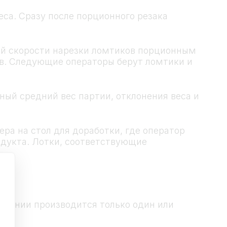
са. Сразу после порционного резака
ей скорости нарезки ломтиков порционным
ов. Следующие операторы берут ломтики и
ный средний вес партии, отклонения веса и
ра на стол для доработки, где оператор
одукта. Лотки, соответствующие
 линии производится только один или