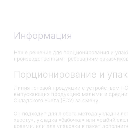
Информация
Наше решение для порционирования и упак
производственным требованиям заказчиков
Порционирование и упак
Линия готовой продукции с устройством I-C
выпускающих продукцию малыми и средним
Складского Учета (ЕСУ) за смену.
Он подходит для любого метода укладки лот
хвосту», укладка «бабочка» или «рыбий ск
краями, или для упаковки в пакет дополнит