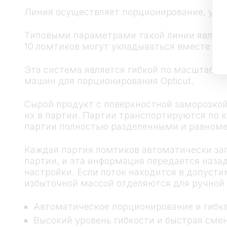
Линия осуществляет порционирование, укла
Типовыми параметрами такой линии являетс
10 ломтиков могут укладываться вместе «
Эта система является гибкой по масштабу и
машин для порционирования Opticut.
Сырой продукт с поверхностной заморозкой 
их в партии. Партии транспортируются по к
партии полностью разделенными и равном
Каждая партия ломтиков автоматически заг
партии, и эта информация передается наза
настройки. Если лоток находится в допусти
избыточной массой отделяются для ручной 
Автоматическое порционирование и гибка
Высокий уровень гибкости и быстрая смен