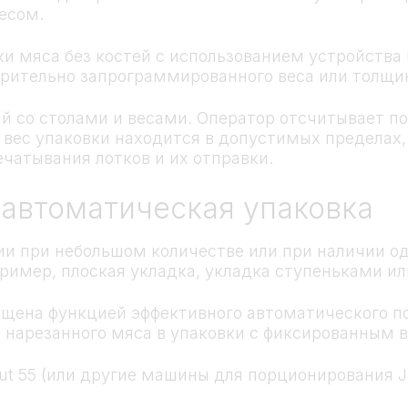
есом.
 мяса без костей с использованием устройства I-
арительно запрограммированного веса или толщи
й со столами и весами. Оператор отсчитывает по
и вес упаковки находится в допустимых пределах
чатывания лотков и их отправки.
автоматическая упаковка
и при небольшом количестве или при наличии одн
ример, плоская укладка, укладка ступеньками ил
ащена функцией эффективного автоматического 
нарезанного мяса в упаковки с фиксированным 
ut 55 (или другие машины для порционирования J