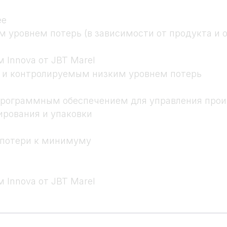
ее
м уровнем потерь (в зависимости от продукта и 
Innova от JBT Marel
 и контролируемым низким уровнем потерь
программным обеспечением для управления произ
ирования и упаковки
т потери к минимуму
а
Innova от JBT Marel