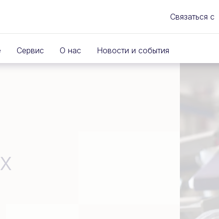
Связаться с
е
Сервис
О нас
Новости и события
х