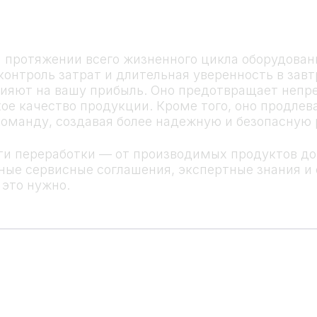
 протяжении всего жизненного цикла оборудова
контроль затрат и длительная уверенность в за
ияют на вашу прибыль. Оно предотвращает непр
е качество продукции. Кроме того, оно продлева
команду, создавая более надежную и безопасную 
сти переработки — от производимых продуктов д
ые сервисные соглашения, экспертные знания и 
это нужно.