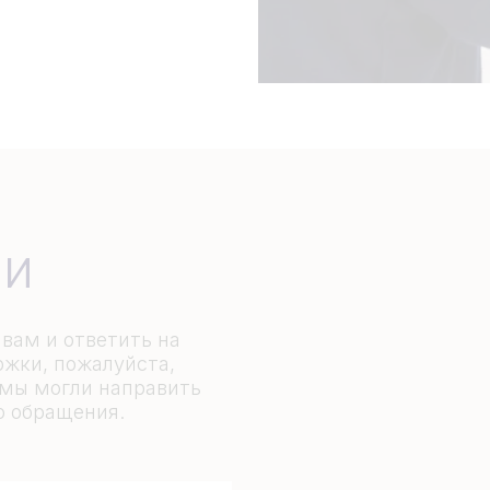
ми
вам и ответить на
жки, пожалуйста,
мы могли направить
о обращения.