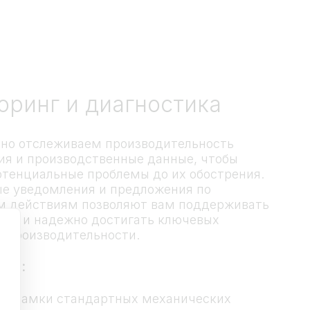
оринг и диагностика
но отслеживаем производительность
ия и производственные данные, чтобы
отенциальные проблемы до их обострения.
е уведомления и предложения по
 действиям позволяют вам поддерживать
сть и надежно достигать ключевых
й производительности.
тва:
за рамки стандартных механических