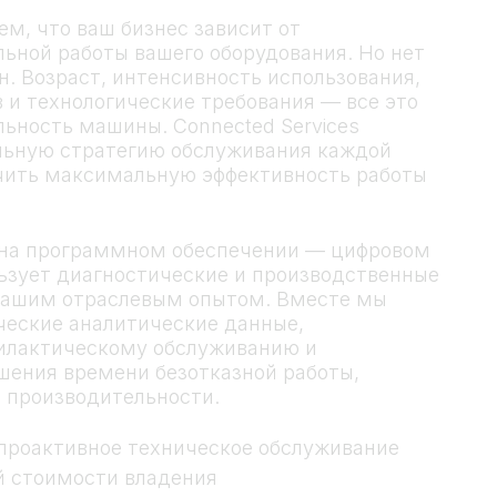
ем, что ваш бизнес зависит от
льной работы вашего оборудования. Но нет
. Возраст, интенсивность использования,
 и технологические требования — все это
льность машины. Connected Services
льную стратегию обслуживания каждой
чить максимальную эффективность работы
 на программном обеспечении — цифровом
ьзует диагностические и производственные
 нашим отраслевым опытом. Вместе мы
ческие аналитические данные,
илактическому обслуживанию и
шения времени безотказной работы,
 производительности.
проактивное техническое обслуживание
й стоимости владения