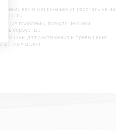
 почему ваши машины могут работать не на
ощность
мелкие проблемы, прежде чем они
тся в серьезные
е машины для достижения и превышения
ственных целей