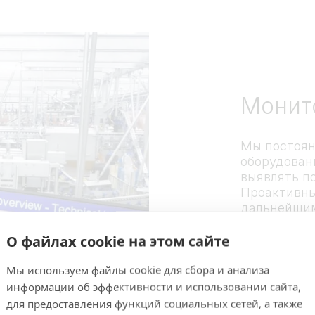
Монит
Мы постоян
оборудован
выявлять п
Проактивны
дальнейшим
эффективно
показателе
О файлах cookie на этом сайте
Мы используем файлы cookie для сбора и анализа
Преимущес
информации об эффективности и использовании сайта,
Выйдите 
для предоставления функций социальных сетей, а также