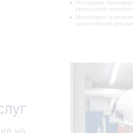
Улучшение производи
пропускной способно
Мониторинг в режиме
практические реком
слуг
ие на