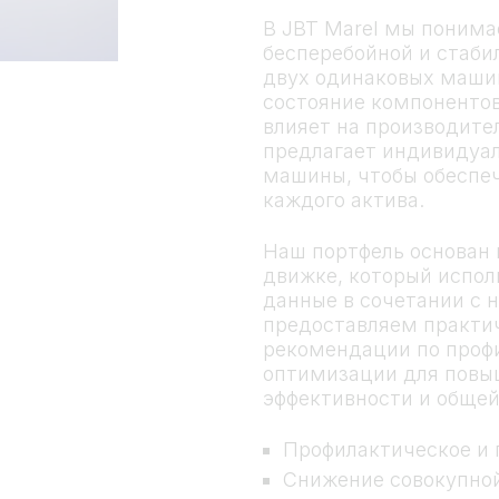
В JBT Marel мы понима
бесперебойной и стаби
двух одинаковых машин
состояние компонентов
влияет на производите
предлагает индивидуа
машины, чтобы обеспе
каждого актива.
Наш портфель основан
движке, который испол
данные в сочетании с
предоставляем практи
рекомендации по проф
оптимизации для повы
эффективности и общей
Профилактическое и 
Снижение совокупно