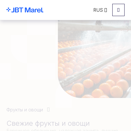
RUS
Menu
Фрукты и овощи
Свежие фрукты и овощи
Бережное обращение, надежная защита, лучшие