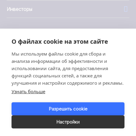
Инвесторы
О файлах cookie на этом сайте
1999 - 2026 © JBT Marel
Условия эксплуатации
Мы используем файлы cookie для сбора и
Политика конфиденциальности
анализа информации об эффективности и
использовании сайта, для предоставления
Customer Personal Data Protection Terms
функций социальных сетей, а также для
улучшения и настройки содержимого и рекламы.
Узнать больше
Разрешить cookie
Настройки