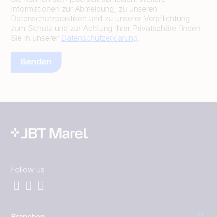
Informationen zur Abmeldung, zu unseren
Datenschutzpraktiken und zu unserer Verpflichtung
zum Schutz und zur Achtung Ihrer Privatsphäre finden
Sie in unserer
Datenschutzerklärung
.
Follow us
Branchen