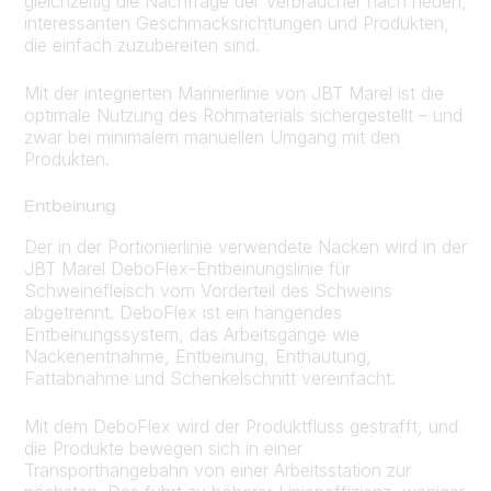
gleichzeitig die Nachfrage der Verbraucher nach neuen,
interessanten Geschmacksrichtungen und Produkten,
die einfach zuzubereiten sind.
Mit der integrierten Marinierlinie von JBT Marel ist die
optimale Nutzung des Rohmaterials sichergestellt – und
zwar bei minimalem manuellen Umgang mit den
Produkten.
Entbeinung
Der in der Portionierlinie verwendete Nacken wird in der
JBT Marel DeboFlex-Entbeinungslinie für
Schweinefleisch vom Vorderteil des Schweins
abgetrennt. DeboFlex ist ein hängendes
Entbeinungssystem, das Arbeitsgänge wie
Nackenentnahme, Entbeinung, Enthäutung,
Fattabnahme und Schenkelschnitt vereinfacht.
Mit dem DeboFlex wird der Produktfluss gestrafft, und
die Produkte bewegen sich in einer
Transporthängebahn von einer Arbeitsstation zur