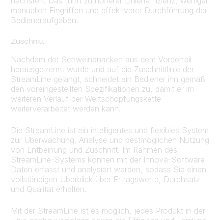
nächsten. Das führt zu höherer Linieneffizienz, weniger
manuellen Eingriffen und effektiverer Durchführung der
Bedieneraufgaben.
Zuschnitt
Nachdem der Schweinenacken aus dem Vorderteil
herausgetrennt wurde und auf die Zuschnittlinie der
StreamLine gelangt, schneidet ein Bediener ihn gemäß
den voreingestellten Spezifikationen zu, damit er im
weiteren Verlauf der Wertschöpfungskette
weiterverarbeitet werden kann.
Die StreamLine ist ein intelligentes und flexibles System
zur Überwachung, Analyse und bestmöglichen Nutzung
von Entbeinung und Zuschnitt. Im Rahmen des
StreamLine-Systems können mit der Innova-Software
Daten erfasst und analysiert werden, sodass Sie einen
vollständigen Überblick über Ertragswerte, Durchsatz
und Qualität erhalten.
Mit der StreamLine ist es möglich, jedes Produkt in der