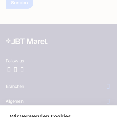
Follow us
Branchen
Allgemein
Wir verwenden Cookies
Unternehmen