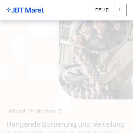
DEU
Menu
Geflügel
Hähnchen
Hängende Sortierung und Verteilung
Schnelle, präzise „gewichts- und kamerabasierte“