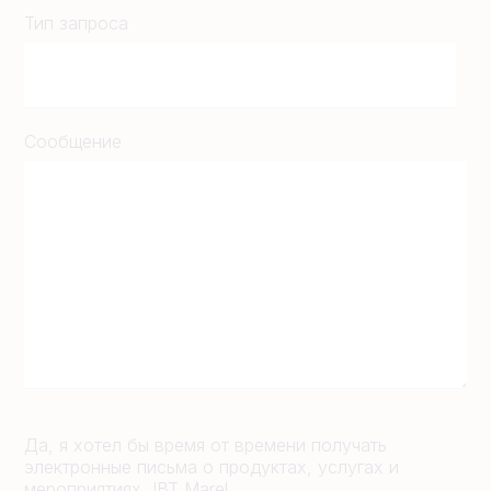
Тип запроса
Сообщение
Да, я хотел бы время от времени получать
электронные письма о продуктах, услугах и
мероприятиях JBT Marel.