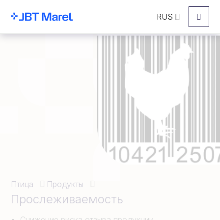
RUS
Menu
Птица
Продукты
Прослеживаемость
Снижение риска отзыва продукции