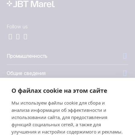
Follow us
Промышленность
Общие сведения
О файлах cookie на этом сайте
Компания
Мы используем файлы cookie для сбора и
Инвесторы
анализа информации об эффективности и
использовании сайта, для предоставления
функций социальных сетей, а также для
улучшения и настройки содержимого и рекламы.