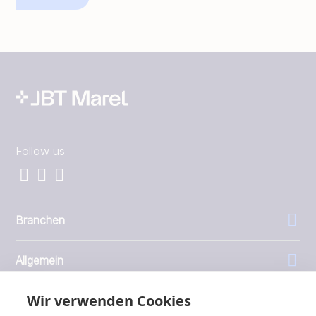
Follow us
Branchen
Allgemein
Wir verwenden Cookies
Unternehmen