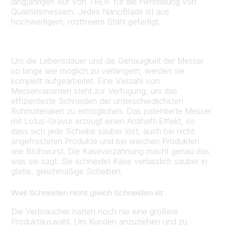
langjährigen Ruf von TREIF für die Herstellung von
Qualitätsmessern. Jedes NanoBlade ist aus
hochwertigem, rostfreiem Stahl gefertigt.
Um die Lebensdauer und die Genauigkeit der Messer
so lange wie möglich zu verlängern, werden sie
komplett aufgearbeitet. Eine Vielzahl von
Messervarianten steht zur Verfügung, um das
effizienteste Schneiden der unterschiedlichsten
Rohmaterialien zu ermöglichen. Das patentierte Messer
mit Lotus-Gravur erzeugt einen Antihaft-Effekt, so
dass sich jede Scheibe sauber löst, auch bei nicht
angefrosteten Produkte und bei weichen Produkten
wie Brühwurst. Die Käseverzahnung macht genau das,
was sie sagt: Sie schneidet Käse verlässlich sauber in
glatte, gleichmäßige Scheiben.
Weil Schneiden nicht gleich Schneiden ist
Die Verbraucher hatten noch nie eine größere
Produktauswahl. Um Kunden anzuziehen und zu