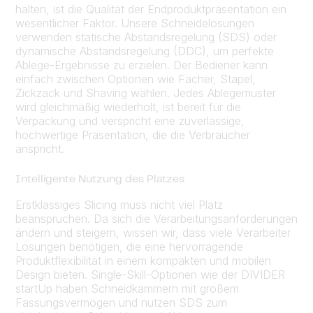
halten, ist die Qualität der Endproduktpräsentation ein
wesentlicher Faktor. Unsere Schneidelösungen
verwenden statische Abstandsregelung (SDS) oder
dynamische Abstandsregelung (DDC), um perfekte
Ablege-Ergebnisse zu erzielen. Der Bediener kann
einfach zwischen Optionen wie Fächer, Stapel,
Zickzack und Shaving wählen. Jedes Ablegemuster
wird gleichmäßig wiederholt, ist bereit für die
Verpackung und verspricht eine zuverlässige,
hochwertige Präsentation, die die Verbraucher
anspricht.
Intelligente Nutzung des Platzes
Erstklassiges Slicing muss nicht viel Platz
beanspruchen. Da sich die Verarbeitungsanforderungen
ändern und steigern, wissen wir, dass viele Verarbeiter
Lösungen benötigen, die eine hervorragende
Produktflexibilität in einem kompakten und mobilen
Design bieten. Single-Skill-Optionen wie der DIVIDER
startUp haben Schneidkammern mit großem
Fassungsvermögen und nutzen SDS zum