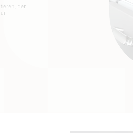
tieren, der
für