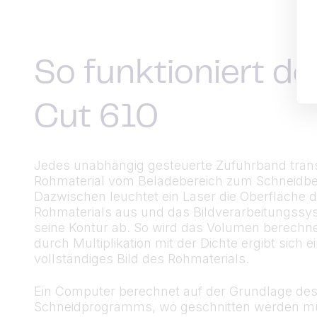
So funktioniert der
Cut 610
Jedes unabhängig gesteuerte Zuführband trans
Rohmaterial vom Beladebereich zum Schneidbe
Dazwischen leuchtet ein Laser die Oberfläche 
Rohmaterials aus und das Bildverarbeitungssy
seine Kontur ab. So wird das Volumen berechne
durch Multiplikation mit der Dichte ergibt sich e
vollständiges Bild des Rohmaterials.
Ein Computer berechnet auf der Grundlage de
Schneidprogramms, wo geschnitten werden mu