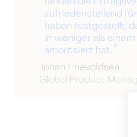
fanden die Ertragsv
zufriedenstellend für 
haben festgestellt, d
in weniger als einem
amortisiert hat.
Johan Enevoldsen
Global Product Manage