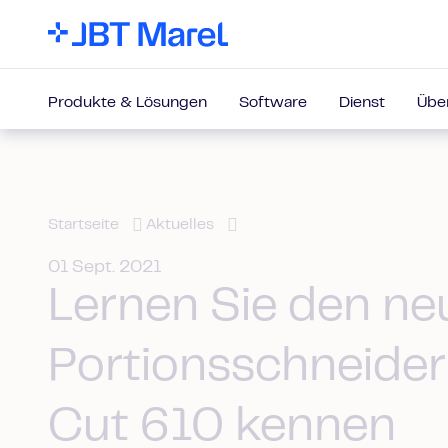
Produkte & Lösungen
Software
Dienst
Übe
Startseite
Aktuelles
01 Sept. 2021
Lernen Sie den ne
Portionsschneider
Cut 610 kennen