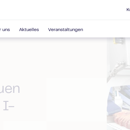
K
r uns
Aktuelles
Veranstaltungen
uen
 I-