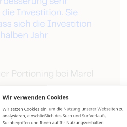
erbesserung sehr
die Investition. Sie
ass sich die Investition
 halben Jahr
r Portioning bei Marel
Wir verwenden Cookies
Wir setzen Cookies ein, um die Nutzung unserer Webseiten zu
analysieren, einschließlich des Such und Surfverlaufs,
Suchbegriffen und Ihnen auf Ihr Nutzungsverhalten