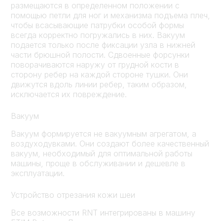
размещаются в определенном положении с
помощью петли для ног и механизма подъема плеч,
чтобы всасывающие патрубки особой формы
всегда корректно погружались в них. Вакуум
подается только после фиксации узла в нижней
части брюшной полости. Сдвоенные форсунки
поворачиваются наружу от грудной кости в
сторону ребер на каждой стороне тушки. Они
движутся вдоль линии ребер, таким образом,
исключается их повреждение.
Вакуум
Вакуум формируется не вакуумным агрегатом, а
воздуходувками. Они создают более качественный
вакуум, необходимый для оптимальной работы
машины, проще в обслуживании и дешевле в
эксплуатации.
Устройство отрезания кожи шеи
Все возможности RNT интегрированы в машину