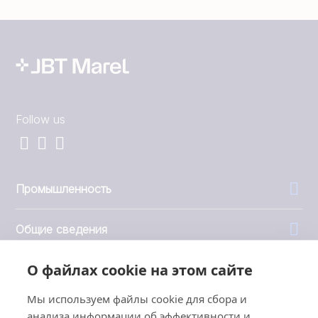
Follow us
Промышленность
Общие сведения
О файлах cookie на этом сайте
Компания
Мы используем файлы cookie для сбора и
Инвесторы
анализа информации об эффективности и