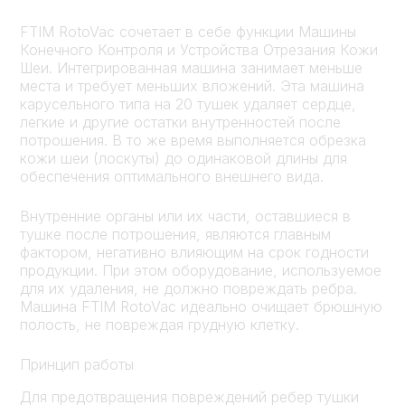
FTIM RotoVac сочетает в себе функции Машины
Конечного Контроля и Устройства Oтрезания Кожи
Шеи. Интегрированная машина занимает меньше
места и требует меньших вложений. Эта машина
карусельного типа на 20 тушек удаляет сердце,
легкие и другие остатки внутренностей после
потрошения. В то же время выполняется обрезка
кожи шеи (лоскуты) до одинаковой длины для
обеспечения оптимального внешнего вида.
Внутренние органы или их части, оставшиеся в
тушке после потрошения, являются главным
фактором, негативно влияющим на срок годности
продукции. При этом оборудование, используемое
для их удаления, не должно повреждать ребра.
Машина FTIM RotoVac идеально очищает брюшную
полость, не повреждая грудную клетку.
Принцип работы
Для предотвращения повреждений ребер тушки