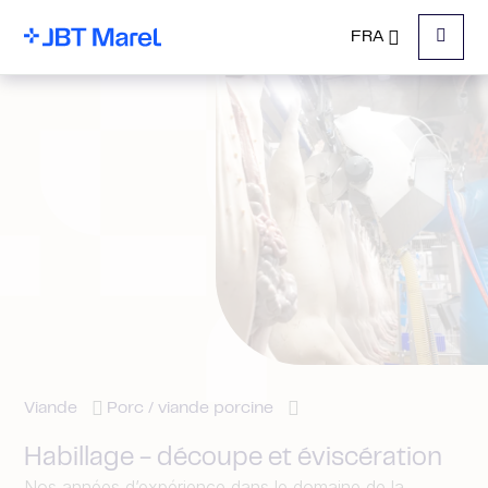
FRA
Menu
Viande
Porc / viande porcine
Habillage - découpe et éviscération
Nos années d’expérience dans le domaine de la