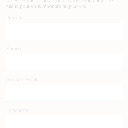
N’hésitez pas à nous joindre. Nous ferons de notre
mieux pour vous répondre au plus vite.
Prénom
Surnom
Adresse e-mail
Téléphone