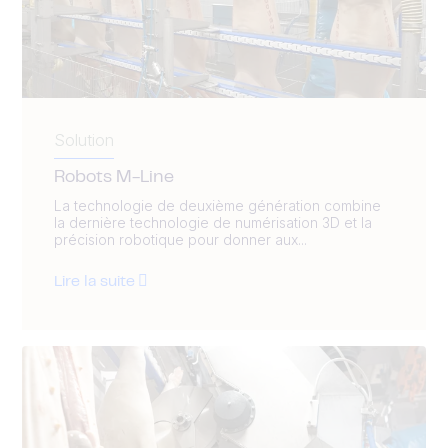
Solution
Robots M-Line
La technologie de deuxième génération combine
la dernière technologie de numérisation 3D et la
précision robotique pour donner aux...
Lire la suite