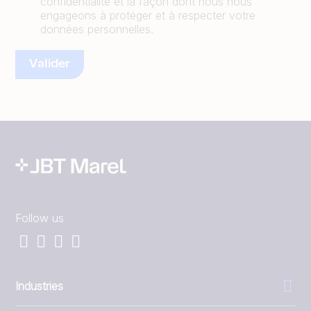
confidentialité et la façon dont nous nous
engageons à protéger et à respecter votre
données personnelles.
Follow us
Industries