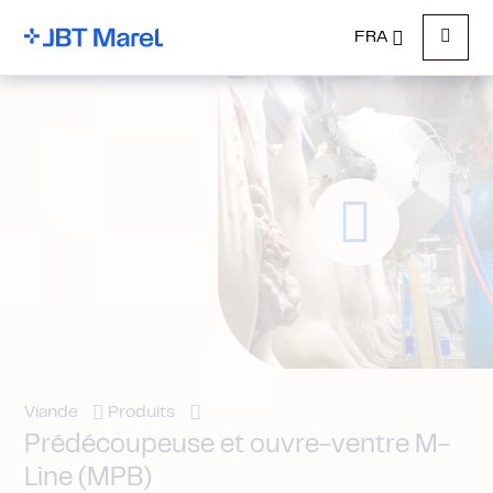
FRA
Menu
Viande
Produits
Prédécoupeuse et ouvre-ventre M-
Line (MPB)