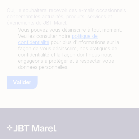
Oui, je souhaiterai recevoir des e-mails occasionnels
concernant les actualités, produits, services et
événements de JBT Marel.
Vous pouvez vous désinscrire à tout moment.
Veuillez consulter notre
politique de
confidentialité
pour plus d'informations sur la
façon de vous désinscrire, nos pratiques de
confidentialité et la façon dont nous nous
engageons à protéger et à respecter votre
données personnelles.