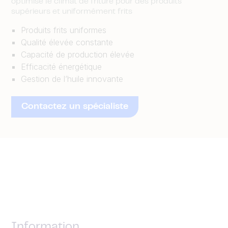
optimise le climat de friture pour des produits
supérieurs et uniformément frits
Produits frits uniformes
Qualité élevée constante
Capacité de production élevée
Efficacité énergétique
Gestion de l’huile innovante
Contactez un spécialiste
Information