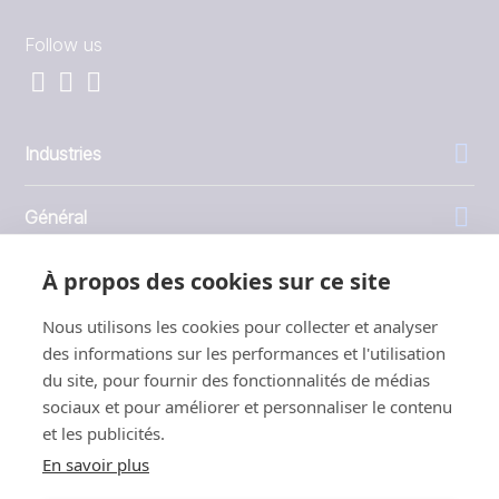
Follow us
Industries
Général
À propos des cookies sur ce site
Entreprise
Nous utilisons les cookies pour collecter et analyser
Investisseurs
des informations sur les performances et l'utilisation
du site, pour fournir des fonctionnalités de médias
sociaux et pour améliorer et personnaliser le contenu
et les publicités.
En savoir plus
1999 - 2026 © JBT Marel
Conditions d'utilisation