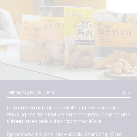
Témoignages de clients
1 / 5
Le transformateur de volaille chinois a installé
deux lignes de production complètes de produits
alimentaires prêts à consommer Marel
Lire la suite
Springsnow, Laiyang, province de Shandong, Chine