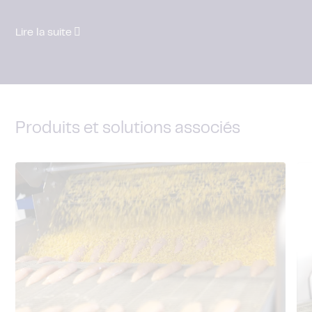
Lire la suite
Lire la suite
Lire la suite
Lire la suite
Produits et solutions associés