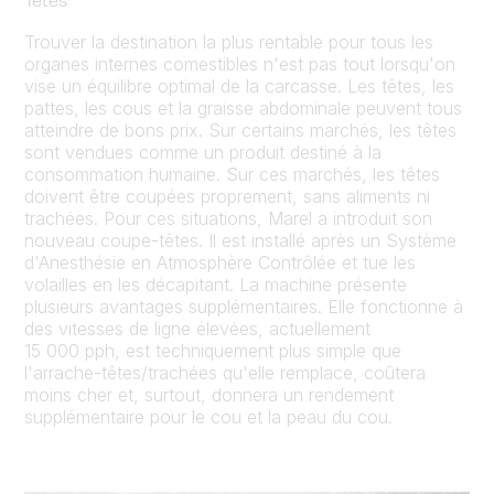
Têtes
Trouver la destination la plus rentable pour tous les
organes internes comestibles n'est pas tout lorsqu'on
vise un équilibre optimal de la carcasse. Les têtes, les
pattes, les cous et la graisse abdominale peuvent tous
atteindre de bons prix. Sur certains marchés, les têtes
sont vendues comme un produit destiné à la
consommation humaine. Sur ces marchés, les têtes
doivent être coupées proprement, sans aliments ni
trachées. Pour ces situations, Marel a introduit son
nouveau coupe-têtes. Il est installé après un Système
d'Anesthésie en Atmosphère Contrôlée et tue les
volailles en les décapitant. La machine présente
plusieurs avantages supplémentaires. Elle fonctionne à
des vitesses de ligne élevées, actuellement
15 000 pph, est techniquement plus simple que
l'arrache-têtes/trachées qu'elle remplace, coûtera
moins cher et, surtout, donnera un rendement
supplémentaire pour le cou et la peau du cou.