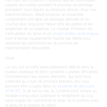
ces marchés voudront s'assurer que les dommages
causés aux pattes pendant le process de plumage
précédent sont réduits au minimum absolu. Pour ces
transformateurs, Marel propose un ensemble
comprenant une ligne de plumage spéciale et un
crochet plus long pour mieux tenir les pattes et les
empêcher de se balancer. Le module d'incision de
l'articulation du tarse et un
coupe-pattes anatomiques
sont d'autres équipements fournis par Marel pour
optimiser les performances du process de
transformation des pattes.
Cous
Le cou est un mets particulièrement délicat dans la
cuisine asiatique et dans certaines cuisines africaines.
Contrairement aux autres éléments, qui sont tous
collectés au cours du process primaire, les cous
peuvent être coupés dans un
système de découpe
ACM-NT
. Si tel est le cas, le système peut inclure un
module conçu pour optimiser le rendement du cou
sans risquer de contaminer la peau de la poitrine avec
la peau et la graisse du jabot.