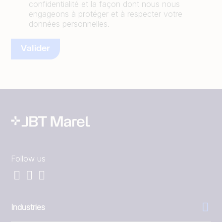
confidentialité et la façon dont nous nous
engageons à protéger et à respecter votre
données personnelles.
Follow us
Industries