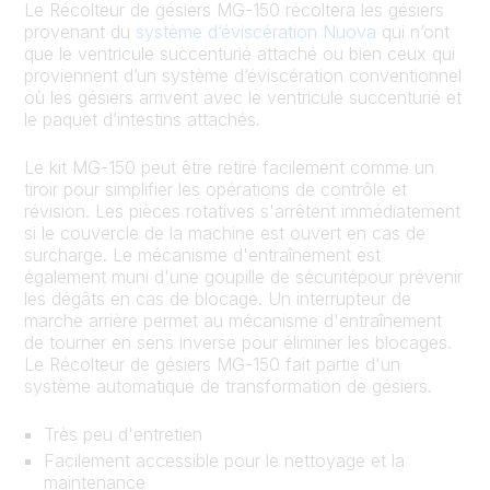
Le Récolteur de gésiers MG-150 récoltera les gésiers
provenant du
système d’éviscération Nuova
qui n’ont
que le ventricule succenturié attaché ou bien ceux qui
proviennent d’un système d’éviscération conventionnel
où les gésiers arrivent avec le ventricule succenturié et
le paquet d’intestins attachés.
Le kit MG-150 peut être retiré facilement comme un
tiroir pour simplifier les opérations de contrôle et
révision. Les pièces rotatives s'arrêtent immédiatement
si le couvercle de la machine est ouvert en cas de
surcharge. Le mécanisme d'entraînement est
également muni d'une goupille de sécuritépour prévenir
les dégâts en cas de blocage. Un interrupteur de
marche arrière permet au mécanisme d'entraînement
de tourner en sens inverse pour éliminer les blocages.
Le Récolteur de gésiers MG-150 fait partie d'un
système automatique de transformation de gésiers.
Très peu d'entretien
Facilement accessible pour le nettoyage et la
maintenance