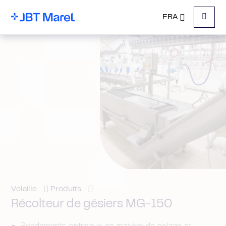
FRA
Menu
Volaille
Produits
Récolteur de gésiers MG-150
Rendements optimaux en matière de pelage et