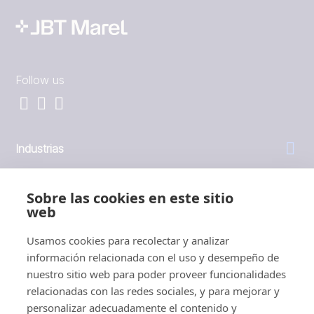
Follow us
Industrias
General
Sobre las cookies en este sitio
web
Empresa
Usamos cookies para recolectar y analizar
información relacionada con el uso y desempeño de
Inversores
nuestro sitio web para poder proveer funcionalidades
relacionadas con las redes sociales, y para mejorar y
personalizar adecuadamente el contenido y