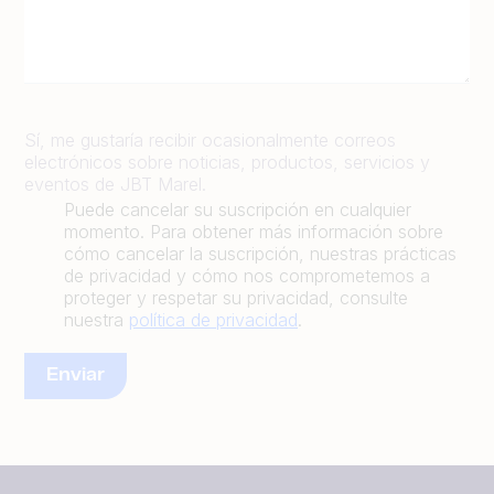
Sí, me gustaría recibir ocasionalmente correos
electrónicos sobre noticias, productos, servicios y
eventos de JBT Marel.
Puede cancelar su suscripción en cualquier
momento. Para obtener más información sobre
cómo cancelar la suscripción, nuestras prácticas
de privacidad y cómo nos comprometemos a
proteger y respetar su privacidad, consulte
nuestra
política de privacidad
.