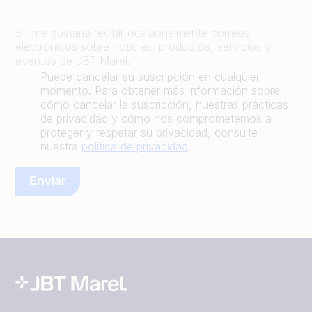
Sí, me gustaría recibir ocasionalmente correos
electrónicos sobre noticias, productos, servicios y
eventos de JBT Marel.
Puede cancelar su suscripción en cualquier
momento. Para obtener más información sobre
cómo cancelar la suscripción, nuestras prácticas
de privacidad y cómo nos comprometemos a
proteger y respetar su privacidad, consulte
nuestra
política de privacidad
.