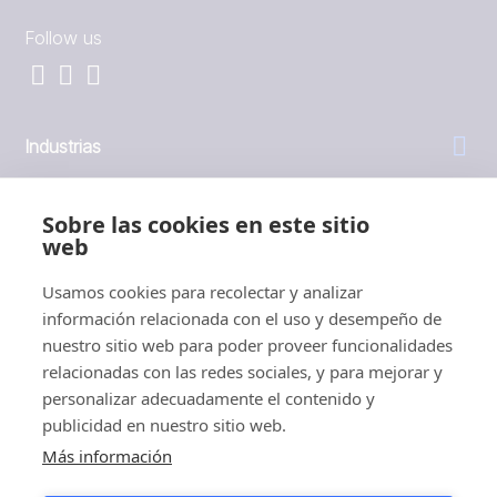
Follow us
Industrias
General
Sobre las cookies en este sitio
web
Empresa
Usamos cookies para recolectar y analizar
información relacionada con el uso y desempeño de
Inversores
nuestro sitio web para poder proveer funcionalidades
relacionadas con las redes sociales, y para mejorar y
personalizar adecuadamente el contenido y
publicidad en nuestro sitio web.
Más información
1999 - 2026 © JBT Marel
Condiciones de uso