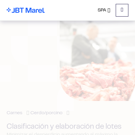
SPA
Menu
Carnes
Cerdo/porcino
Clasificación y elaboración de lotes
Minimizar el desperdicio aumentando al máximo la