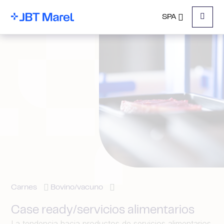
SPA
Menu
Carnes
Bovino/vacuno
Case ready/servicios alimentarios
La tendencia hacia productos de servicios alimentarios