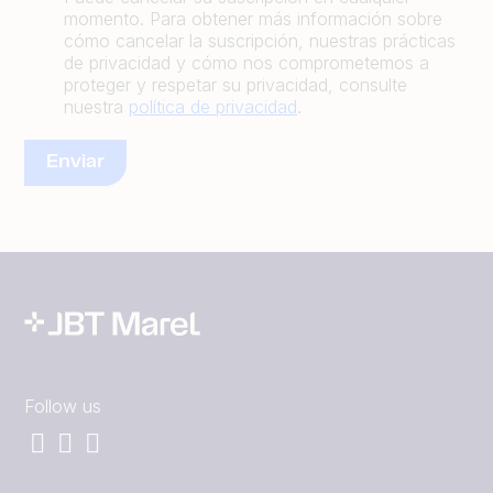
momento. Para obtener más información sobre
cómo cancelar la suscripción, nuestras prácticas
de privacidad y cómo nos comprometemos a
proteger y respetar su privacidad, consulte
nuestra
política de privacidad
.
Follow us