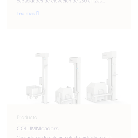
capacidades de elevación de 250 a 1.200...
Lea más
Producto
COLUMNloaders
Cargadores de columna electrohidráulica para