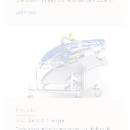
cuenta con un área y una velocidad de lanzadera...
Lea más
Producto
alco Curve Conveyor
Proporciona un transporte eficaz y cuidadoso de