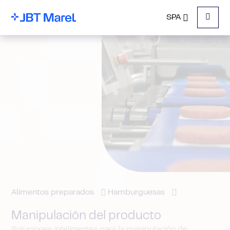
SPA
Menu
Alimentos preparados
Hamburguesas
Manipulación del producto
Soluciones inteligentes para la manipulación de