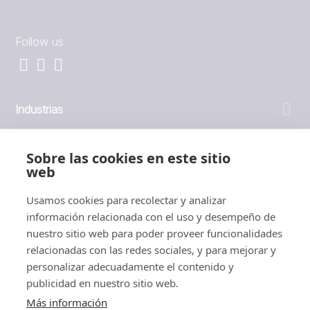
Follow us
Industrias
General
Sobre las cookies en este sitio
web
Empresa
Usamos cookies para recolectar y analizar
información relacionada con el uso y desempeño de
Inversores
nuestro sitio web para poder proveer funcionalidades
relacionadas con las redes sociales, y para mejorar y
personalizar adecuadamente el contenido y
publicidad en nuestro sitio web.
Más información
1999 - 2026 © JBT Marel