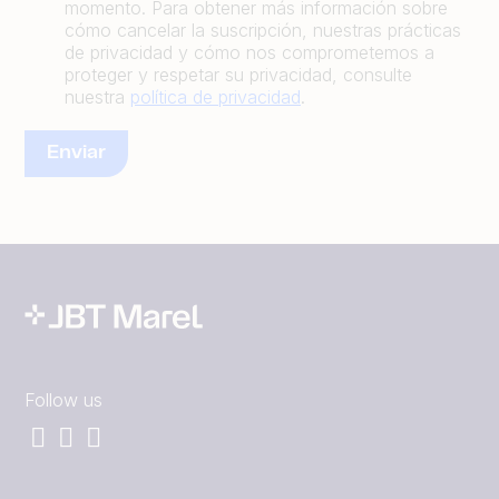
momento. Para obtener más información sobre
cómo cancelar la suscripción, nuestras prácticas
de privacidad y cómo nos comprometemos a
proteger y respetar su privacidad, consulte
nuestra
política de privacidad
.
Follow us