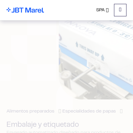
SPA
Menu
Alimentos preparados
Especialidades de papas
Embalaje y etiquetado
Envasado automatizado diseñado para productos de