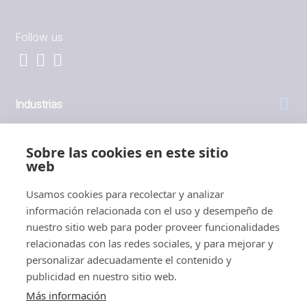
Follow us
Industrias
General
Sobre las cookies en este sitio
web
Empresa
Usamos cookies para recolectar y analizar
información relacionada con el uso y desempeño de
Inversores
nuestro sitio web para poder proveer funcionalidades
relacionadas con las redes sociales, y para mejorar y
personalizar adecuadamente el contenido y
publicidad en nuestro sitio web.
Más información
1999 - 2026 © JBT Marel