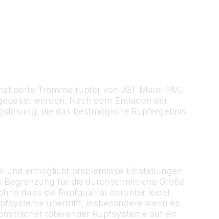
omatisierte Trommelrupfer von JBT Marel PMJ
angepasst werden. Nach dem Entladen der
gslösung, die das bestmögliche Rupfergebnis
m und ermöglicht problemlose Einstellungen
 Begrenzung für die durchschnittliche Größe
e dass die Rupfqualität darunter leidet.
Rupfsysteme übertrifft, insbesondere wenn es
ömmlicher rotierender Rupfsysteme auf ein