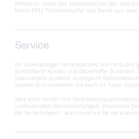
Minimum. Dank des automatischen Be- und Entl
Marel PMJ Trommelrupfer das Beste aus zwei 
Service
Ihr zuverlässiger Servicepartner während des g
kontrollierte Kosten und dauerhafte Sicherheit. 
unerwartete Ausfälle, ermöglicht Spitzenleist
sowohl Ihre Investition als auch Ihr Team dur
Was auch immer Ihre Verarbeitungsanforderunge
umfassenden Serviceleistungen, proaktiven Se
die Sie benötigen – wann und wo Sie sie brauch