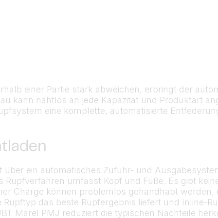
halb einer Partie stark abweichen, erbringt der aut
au kann nahtlos an jede Kapazität und Produktart 
pfsystem eine komplette, automatisierte Entfederun
ntladen
gt über ein automatisches Zufuhr- und Ausgabesyste
 Rupfverfahren umfasst Kopf und Füße. Es gibt keine
ner Charge können problemlos gehandhabt werden, ohn
e Rupftyp das beste Rupfergebnis liefert und Inline-
BT Marel PMJ reduziert die typischen Nachteile herk