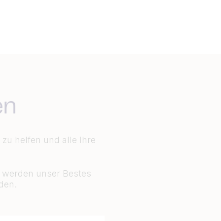
en
zu helfen und alle Ihre
d werden unser Bestes
den.