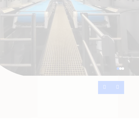
Previous
Next