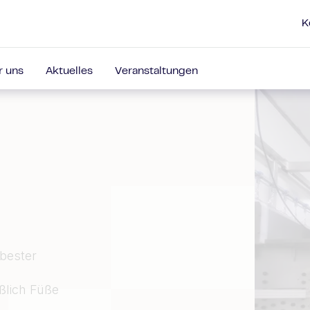
K
r uns
Aktuelles
Veranstaltungen
bester
ßlich Füße