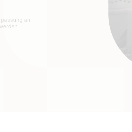
Anpassung an
 werden