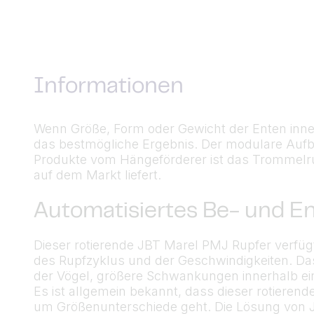
Informationen
Wenn Größe, Form oder Gewicht der Enten inner
das bestmögliche Ergebnis. Der modulare Aufb
Produkte vom Hängeförderer ist das Trommelru
auf dem Markt liefert.
Automatisiertes Be- und E
Dieser rotierende JBT Marel PMJ Rupfer verfü
des Rupfzyklus und der Geschwindigkeiten. Das
der Vögel, größere Schwankungen innerhalb ei
Es ist allgemein bekannt, dass dieser rotierend
um Größenunterschiede geht. Die Lösung von J