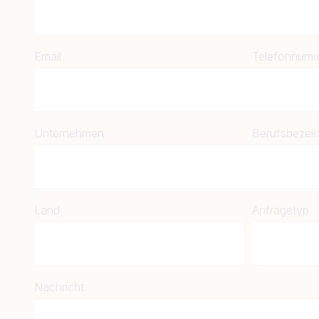
Email
Telefonnum
Unternehmen
Berufsbezei
Land
Anfragetyp
Nachricht