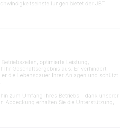
windigkeitseinstellungen bietet der JBT
etriebszeiten, optimierte Leistung,
uf Ihr Geschäftsergebnis aus. Er verhindert
 er die Lebensdauer Ihrer Anlagen und schützt
.
s hin zum Umfang Ihres Betriebs – dank unserer
n Abdeckung erhalten Sie die Unterstützung,