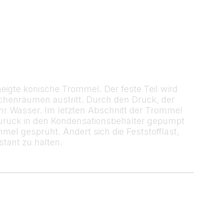
igte konische Trommel. Der feste Teil wird
henräumen austritt. Durch den Druck, der
hr Wasser. Im letzten Abschnitt der Trommel
zurück in den Kondensationsbehälter gepumpt
l gesprüht. Ändert sich die Feststofflast,
tant zu halten.