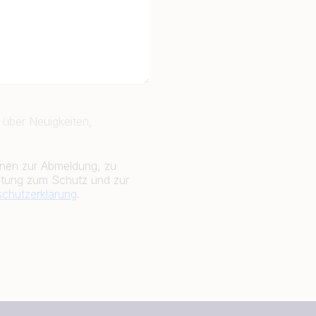
 über Neuigkeiten,
onen zur Abmeldung, zu
htung zum Schutz und zur
chutzerklärung
.