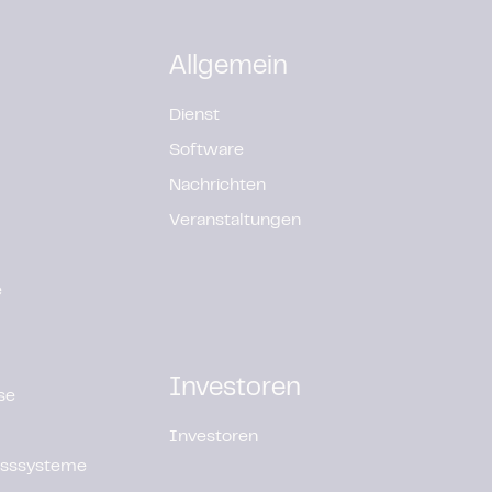
Allgemein
Dienst
Software
Nachrichten
Veranstaltungen
e
Investoren
se
Investoren
lusssysteme