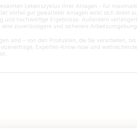
esamten Lebenszyklus Ihrer Anlagen – für maximale B
Der Vorteil gut gewarteter Anlagen wirkt sich direkt a
ung und hochwertige Ergebnisse. Außerdem verlängert
ch eine zuverlässigere und sicherere Arbeitsumgebung
n sind – von den Produkten, die Sie verarbeiten, bi
rviceverträge, Experten-Know-how und weitreichende
en.