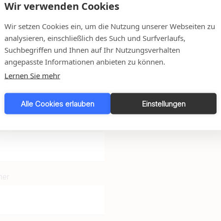
Wir verwenden Cookies
en
Wir setzen Cookies ein, um die Nutzung unserer Webseiten zu
analysieren, einschließlich des Such und Surfverlaufs,
Suchbegriffen und Ihnen auf Ihr Nutzungsverhalten
zu helfen und alle Ihre
angepasste Informationen anbieten zu können.
Lernen Sie mehr
d werden unser Bestes
den.
Alle Cookies erlauben
Einstellungen
mer