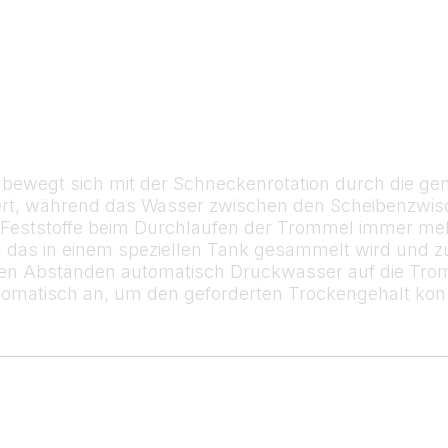
wegt sich mit der Schneckenrotation durch die gene
rt, während das Wasser zwischen den Scheibenzwisc
ie Feststoffe beim Durchlaufen der Trommel immer me
t, das in einem speziellen Tank gesammelt wird und 
en Abständen automatisch Druckwasser auf die Tromme
omatisch an, um den geforderten Trockengehalt kons