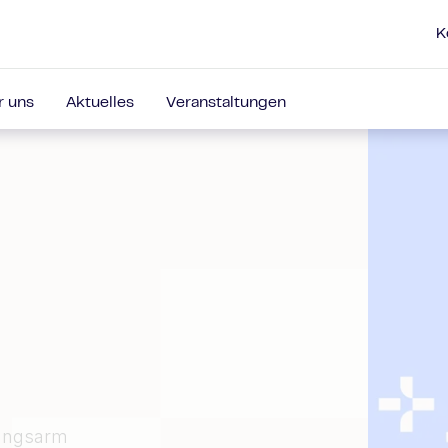
K
r uns
Aktuelles
Veranstaltungen
tungsarm