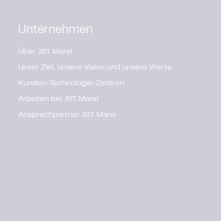
Unternehmen
Über JBT Marel
Unser Ziel, unsere Vision und unsere Werte
Kunden-Technologie-Zentren
Arbeiten bei JBT Marel
Ansprechpartner JBT Marel