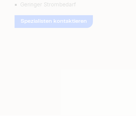
Geringer Strombedarf
Spezialisten kontaktieren