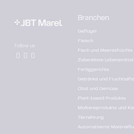
Branchen
Geflügel
Fleisch
Follow us
Fisch und Meeresfrüchte
Zubereitete Lebensmittel
Fertiggerichte
Getränke und Fruchtsäft
Obst und Gemüse
Plant-based Produkte
Molkereiprodukte und Kä
Tiernahrung
Automatisierte Materialf