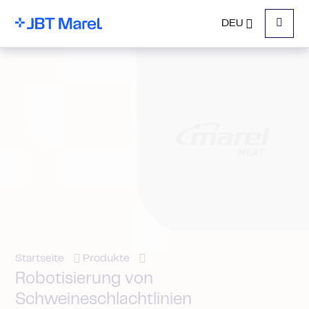
DEU
Menu
Startseite
Produkte
Robotisierung von
Schweineschlachtlinien