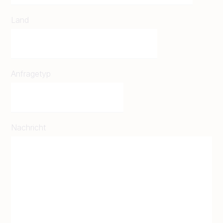
Land
Anfragetyp
Nachricht