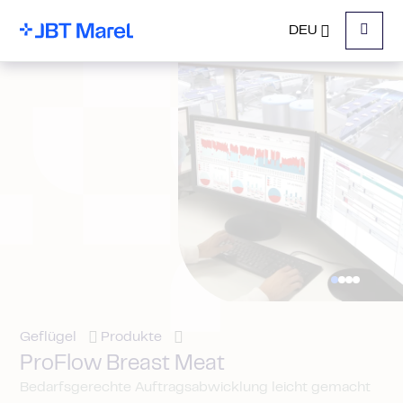
DEU
Menu
Geflügel
Produkte
ProFlow Breast Meat
Bedarfsgerechte Auftragsabwicklung leicht gemacht