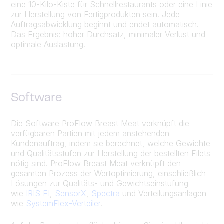
eine 10-Kilo-Kiste für Schnellrestaurants oder eine Linie
zur Herstellung von Fertigprodukten sein. Jede
Auftragsabwicklung beginnt und endet automatisch.
Das Ergebnis: hoher Durchsatz, minimaler Verlust und
optimale Auslastung.
Software
Die Software ProFlow Breast Meat verknüpft die
verfügbaren Partien mit jedem anstehenden
Kundenauftrag, indem sie berechnet, welche Gewichte
und Qualitätsstufen zur Herstellung der bestellten Filets
nötig sind. ProFlow Breast Meat verknüpft den
gesamten Prozess der Wertoptimierung, einschließlich
Lösungen zur Qualitäts- und Gewichtseinstufung
wie
IRIS FI
,
SensorX
,
Spectra
und Verteilungsanlagen
wie
SystemFlex-Verteiler
.