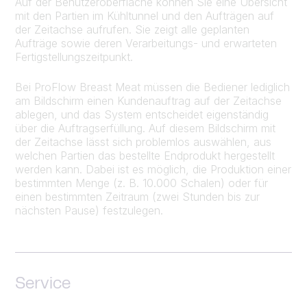
Auf der Benutzeroberfläche können Sie eine Übersicht
mit den Partien im Kühltunnel und den Aufträgen auf
der Zeitachse aufrufen. Sie zeigt alle geplanten
Aufträge sowie deren Verarbeitungs- und erwarteten
Fertigstellungszeitpunkt.
Bei ProFlow Breast Meat müssen die Bediener lediglich
am Bildschirm einen Kundenauftrag auf der Zeitachse
ablegen, und das System entscheidet eigenständig
über die Auftragserfüllung. Auf diesem Bildschirm mit
der Zeitachse lässt sich problemlos auswählen, aus
welchen Partien das bestellte Endprodukt hergestellt
werden kann. Dabei ist es möglich, die Produktion einer
bestimmten Menge (z. B. 10.000 Schalen) oder für
einen bestimmten Zeitraum (zwei Stunden bis zur
nächsten Pause) festzulegen.
Service