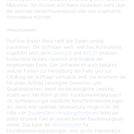
Maschine. Sie müssen sich keine Gedanken mehr über
die optimale Gewichtsverteilung oder das zugeführte
Rohmaterial machen.
Alles in einem
ProFlow Breast Meat stellt alle Daten zentral
zusammen. Die Software weiß, welches Rohmaterial
zugeführt wird, denn
SensorX
und
IRIS FI
erfassen
fortlaufend Anzahl, Gewicht und Qualität der
eingehenden Filets. Der Software ist auch bekannt,
welche Partien zur Herstellung der Filets und zur
Erfüllung der Aufträge verfügbar sind. Sie errechnet die
für jeden Auftrag benötigten Gewichts- und
Qualitätsklassen, damit die bestmögliche Leistung
erzielt wird. Mit ihrem großen Funktionsumfang passt
die Software sogar sämtliche Maschineneinstellungen
an, damit eine optimale Verarbeitung möglich ist. Mit
Hilfe von
SystemFlex-Verteilungsförderern
leitet sie
jedes einzelne Filet an seinen besten Bestimmungsort
weiter. Das kann der
RoboBatcher
für
Einzelhandelsverpackungen, eine große Palettenbox,