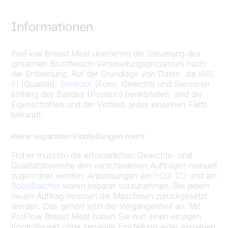
Informationen
ProFlow Breast Meat übernimmt die Steuerung des
gesamten Brustfleisch-Verarbeitungsprozesses nach
der Entbeinung. Auf der Grundlage von Daten, die
IRIS
FI
(Qualität),
SensorX
(Form, Gewicht) und Sensoren
entlang des Bandes (Position) bereitstellen, sind die
Eigenschaften und der Verbleib jedes einzelnen Filets
bekannt.
Keine separaten Einstellungen mehr
Früher mussten die erforderlichen Gewichts- und
Qualitätsbereiche den verschiedenen Aufträgen manuell
zugeordnet werden. Anpassungen am
I-Cut 122
und am
RoboBatcher
waren separat vorzunehmen. Bei jedem
neuen Auftrag mussten die Maschinen zurückgesetzt
werden. Das gehört jetzt der Vergangenheit an. Mit
ProFlow Breast Meat haben Sie nun einen einzigen
Kontrollpunkt ohne separate Einstellung jeder einzelnen