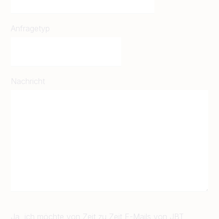
Anfragetyp
Nachricht
Ja, ich möchte von Zeit zu Zeit E-Mails von JBT