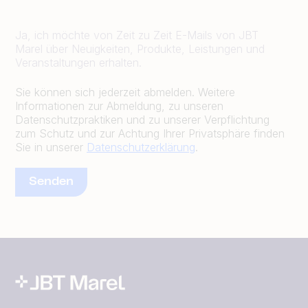
Ja, ich möchte von Zeit zu Zeit E-Mails von JBT
Marel über Neuigkeiten, Produkte, Leistungen und
Veranstaltungen erhalten.
Sie können sich jederzeit abmelden. Weitere
Informationen zur Abmeldung, zu unseren
Datenschutzpraktiken und zu unserer Verpflichtung
zum Schutz und zur Achtung Ihrer Privatsphäre finden
Sie in unserer
Datenschutzerklärung
.