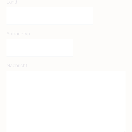
Land
Anfragetyp
Nachricht