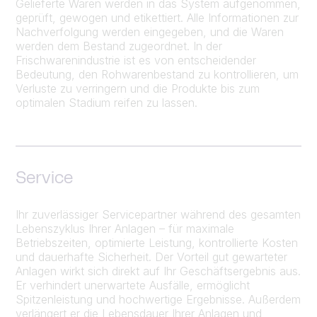
Gelieferte Waren werden in das System aufgenommen,
geprüft, gewogen und etikettiert. Alle Informationen zur
Nachverfolgung werden eingegeben, und die Waren
werden dem Bestand zugeordnet. In der
Frischwarenindustrie ist es von entscheidender
Bedeutung, den Rohwarenbestand zu kontrollieren, um
Verluste zu verringern und die Produkte bis zum
optimalen Stadium reifen zu lassen.
Service
Ihr zuverlässiger Servicepartner während des gesamten
Lebenszyklus Ihrer Anlagen – für maximale
Betriebszeiten, optimierte Leistung, kontrollierte Kosten
und dauerhafte Sicherheit. Der Vorteil gut gewarteter
Anlagen wirkt sich direkt auf Ihr Geschäftsergebnis aus.
Er verhindert unerwartete Ausfälle, ermöglicht
Spitzenleistung und hochwertige Ergebnisse. Außerdem
verlängert er die Lebensdauer Ihrer Anlagen und