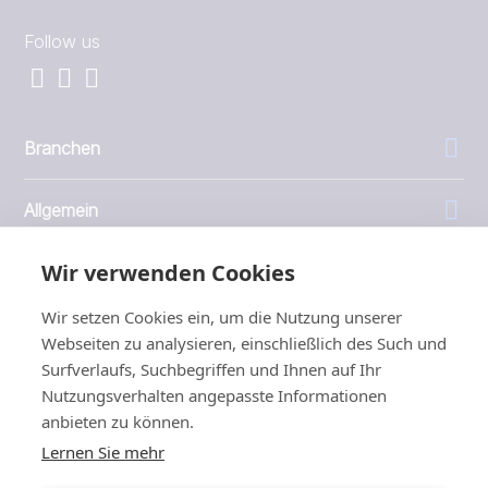
Follow us
Branchen
Allgemein
Wir verwenden Cookies
Unternehmen
Wir setzen Cookies ein, um die Nutzung unserer
Investoren
Webseiten zu analysieren, einschließlich des Such und
Surfverlaufs, Suchbegriffen und Ihnen auf Ihr
Nutzungsverhalten angepasste Informationen
anbieten zu können.
Lernen Sie mehr
1999 - 2026 © JBT Marel
Nutzungsbedingungen