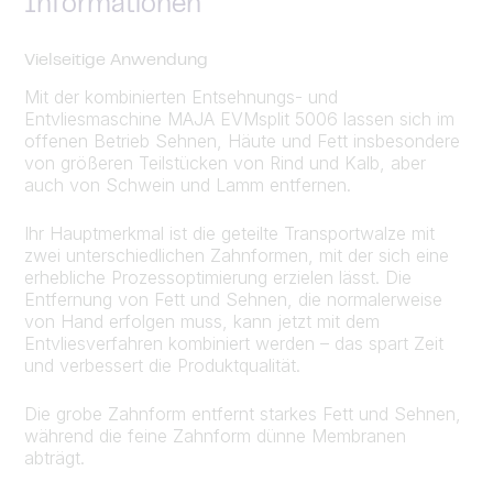
Informationen
Vielseitige Anwendung
Mit der kombinierten Entsehnungs- und
Entvliesmaschine MAJA EVMsplit 5006 lassen sich im
offenen Betrieb Sehnen, Häute und Fett insbesondere
von größeren Teilstücken von Rind und Kalb, aber
auch von Schwein und Lamm entfernen.
Ihr Hauptmerkmal ist die geteilte Transportwalze mit
zwei unterschiedlichen Zahnformen, mit der sich eine
erhebliche Prozessoptimierung erzielen lässt. Die
Entfernung von Fett und Sehnen, die normalerweise
von Hand erfolgen muss, kann jetzt mit dem
Entvliesverfahren kombiniert werden – das spart Zeit
und verbessert die Produktqualität.
Die grobe Zahnform entfernt starkes Fett und Sehnen,
während die feine Zahnform dünne Membranen
abträgt.