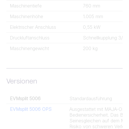
Maschinentiefe
760 mm
Maschinenhöhe
1.005 mm
Elektrischer Anschluss
0,55 kW
Druckluftanschluss
Schnellkupplung 3/8"
Maschinengewicht
200 kg
Versionen
EVMsplit 5006
Standardausführung
EVMsplit 5006 OPS
Ausgestattet mit MAJA-OPS 
Bedienersicherheit. Das Be
Seinesgleichen auf dem Markt
Risiko von schweren Verlet