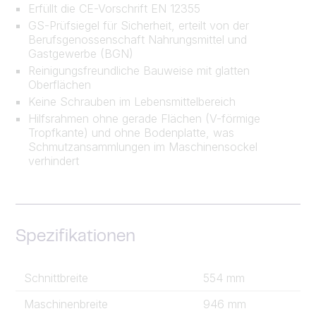
Erfüllt die CE-Vorschrift EN 12355
GS-Prüfsiegel für Sicherheit, erteilt von der
Berufsgenossenschaft Nahrungsmittel und
Gastgewerbe (BGN)
Reinigungsfreundliche Bauweise mit glatten
Oberflächen
Keine Schrauben im Lebensmittelbereich
Hilfsrahmen ohne gerade Flächen (V-förmige
Tropfkante) und ohne Bodenplatte, was
Schmutzansammlungen im Maschinensockel
verhindert
Spezifikationen
Schnittbreite
554 mm
Maschinenbreite
946 mm