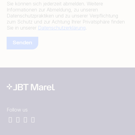
Sie können sich jederzeit abmelden. Weitere
Informationen zur Abmeldung, zu unseren
Datenschutzpraktiken und zu unserer Verpflichtung
zum Schutz und zur Achtung Ihrer Privatsphäre finden
Sie in unserer
Datenschutzerklärung
.
Follow us