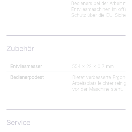
Bedieners bei der Arbeit m
Entvliesmaschinen im offenen
Schutz über die EU-Sicherhe
Zubehör
Entvliesmesser
554 x 22 x 0,7 mm
Bedienerpodest
Bietet verbesserte Ergonomi
Arbeitsplatz leichter reinig
vor der Maschine steht.
Service