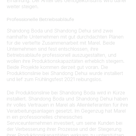
Ernährung. Der Anteil des Geflügelkonsums wird daher
weiter steigen.
Professionelle Betriebsabläufe
Shandong Boda und Shandong Dehui sind zwei
namhafte Unternehmen mit gut durchdachten Plänen
für die vertiefte Zusammenarbeit mit Marel. Beide
Unternehmen sind fest entschlossen, ihre
Betriebsabläufe professionell auszugestalten, und
wollen ihre Produktionskapazitäten erheblich steigern.
Beide Projekte kommen derzeit gut voran. Die
Produktionslinie bei Shandong Dehui wurde installiert
und lief zum Frühlingsfest 2021 reibungslos.
Die Produktionslinie bei Shandong Boda wird in Kürze
installiert. Shandong Boda und Shandong Dehui haben
ihr volles Vertrauen in Marel als Alleinlieferanten für ihre
Verarbeitungsanlagen gesetzt. Im Gegenzug hat Marel
in ein professionelles chinesisches
Serviceunternehmen investiert, um seine Kunden bei
der Verbesserung ihrer Prozesse und der Steigerung
ihrer Produktionskapazitäten wirksam zu unterstützen.