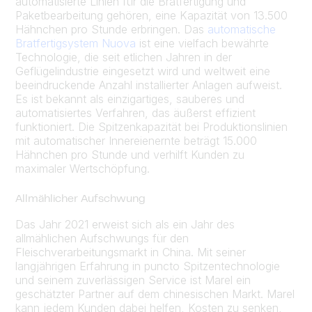
automatisierte Linien für die Bratfertigung und
Paketbearbeitung gehören, eine Kapazität von 13.500
Hähnchen pro Stunde erbringen. Das
automatische
Bratfertigsystem Nuova
ist eine vielfach bewährte
Technologie, die seit etlichen Jahren in der
Geflügelindustrie eingesetzt wird und weltweit eine
beeindruckende Anzahl installierter Anlagen aufweist.
Es ist bekannt als einzigartiges, sauberes und
automatisiertes Verfahren, das äußerst effizient
funktioniert. Die Spitzenkapazität bei Produktionslinien
mit automatischer Innereienernte beträgt 15.000
Hähnchen pro Stunde und verhilft Kunden zu
maximaler Wertschöpfung.
Allmählicher Aufschwung
Das Jahr 2021 erweist sich als ein Jahr des
allmählichen Aufschwungs für den
Fleischverarbeitungsmarkt in China. Mit seiner
langjährigen Erfahrung in puncto Spitzentechnologie
und seinem zuverlässigen Service ist Marel ein
geschätzter Partner auf dem chinesischen Markt. Marel
kann jedem Kunden dabei helfen, Kosten zu senken,