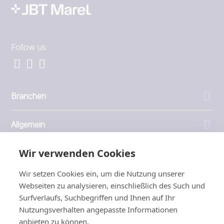
Follow us
Branchen
Allgemein
Wir verwenden Cookies
Unternehmen
Wir setzen Cookies ein, um die Nutzung unserer
Investoren
Webseiten zu analysieren, einschließlich des Such und
Surfverlaufs, Suchbegriffen und Ihnen auf Ihr
Nutzungsverhalten angepasste Informationen
anbieten zu können.