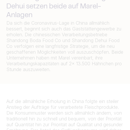
Dehui setzen beide auf Marel-
Anlagen
Da sich die Coronavirus-Lage in China allmählich
bessert, beginnt sich auch das Gaststättengewerbe zu
erholen. Die chinesischen Verarbeitungsbetriebe
Shandong Boda Food Co und Shandong Dehui Food
Co verfolgen eine langfristige Strategie, um die neu
geschaffenen Möglichkeiten voll auszuschöpfen. Beide
Unternehmen haben mit Marel vereinbart, ihre
Verarbeitungskapazitäten auf 2x 13.500 Hähnchen pro
Stunde auszuweiten.
Auf die allmähliche Erholung in China folgte ein steiler
Anstieg der Aufträge für verarbeitete Fleischprodukte.
Die Konsummuster werden sich allmählich ändern, von
traditionell hin zu schnell und bequem, von der Priorität
auf Quantität hin zur Priorität auf Qualität und gesunder