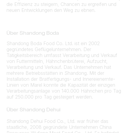
die Effizienz zu steigern, Chancen zu ergreifen und
neuen Entwicklungen den Weg zu ebnen.
Über Shandong Boda
Shandong Boda Food Co. Ltd. ist ein 2002
gegründetes Geflügelunternehmen. Der
Tätigkeitsbereich umfasst Verarbeitung und Verkauf
von Futtermitteln, Hähnchenbrüterei, Aufzucht,
Verarbeitung und Verkauf. Das Unternehmen hat
mehrere Betriebsstätten in Shandong. Mit der
Installation der Bratfertigungs- und Innereienernte-
Linien von Marel konnte die Kapazität der einzigen
Verarbeitungsanlage von 140.000 Hähnchen pro Tag
auf 250.000 pro Tag gesteigert werden.
Über Shandong Dehui
Shandong Dehui Food Co., Ltd. war früher das
staatliche, 2008 gegründete Unternehmen China
Resources Wufeng Meat Food Co., Ltd. Es befindet