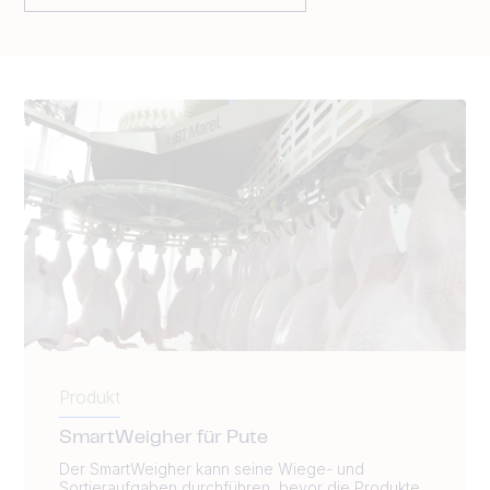
Produkt
SmartWeigher für Pute
Der SmartWeigher kann seine Wiege- und
Sortieraufgaben durchführen, bevor die Produkte