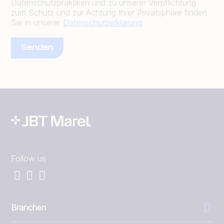
Datenschutzpraktiken und zu unserer Verpflichtung
zum Schutz und zur Achtung Ihrer Privatsphäre finden
Sie in unserer
Datenschutzerklärung
.
Follow us
Branchen