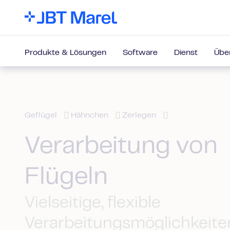
Produkte & Lösungen
Software
Dienst
Übe
Geflügel
Hähnchen
Zerlegen
Verarbeitung von
Flügeln
Vielseitige, flexible
Verarbeitungsmöglichkeite