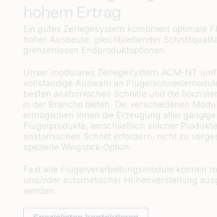
hohem Ertrag
Ein gutes Zerlegesystem kombiniert optimale Flex
hoher Ausbeute, gleichbleibender Schnittqualit
grenzenlosen Endproduktoptionen.
Unser modulares Zerlegesystem ACM-NT umfa
vollständige Auswahl an Flügelschneidemodulen
besten anatomischen Schnitte und die höchst
in der Branche bieten. Die verschiedenen Modu
ermöglichen Ihnen die Erzeugung aller gängig
Flügelprodukte, einschließlich solcher Produkte
anatomischen Schnitt erfordern, nicht zu verg
spezielle Wingstick-Option.
Fast alle Flügelverarbeitungsmodule können m
und/oder automatischer Höhenverstellung ausg
werden.