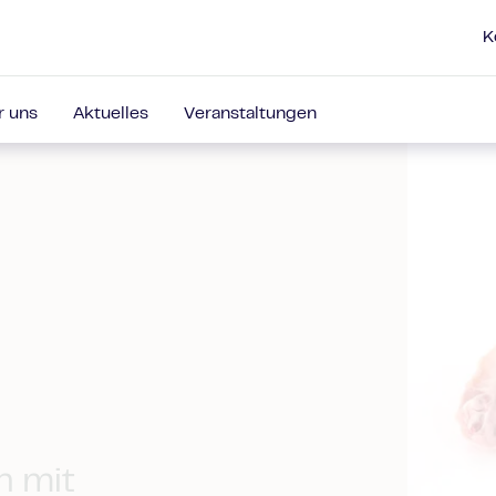
K
r uns
Aktuelles
Veranstaltungen
n mit