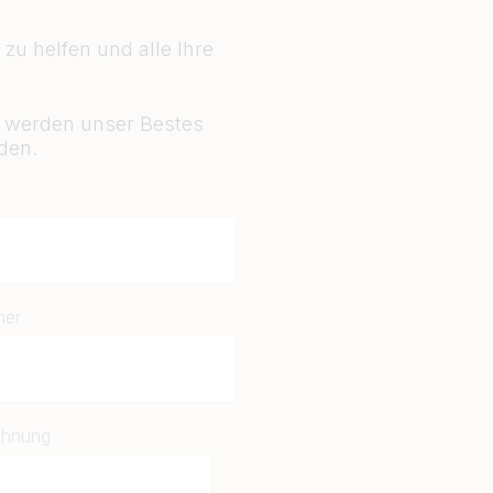
zu helfen und alle Ihre
d werden unser Bestes
den.
mer
chnung