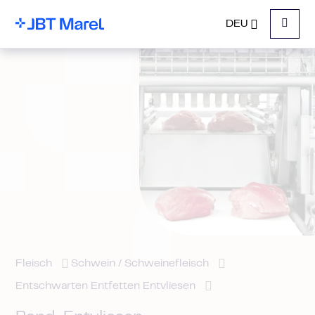
DEU
Menu
Fleisch
Schwein / Schweinefleisch
Entschwarten Entfetten Entvliesen