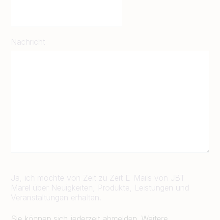
Nachricht
Ja, ich möchte von Zeit zu Zeit E-Mails von JBT
Marel über Neuigkeiten, Produkte, Leistungen und
Veranstaltungen erhalten.
Sie können sich jederzeit abmelden. Weitere