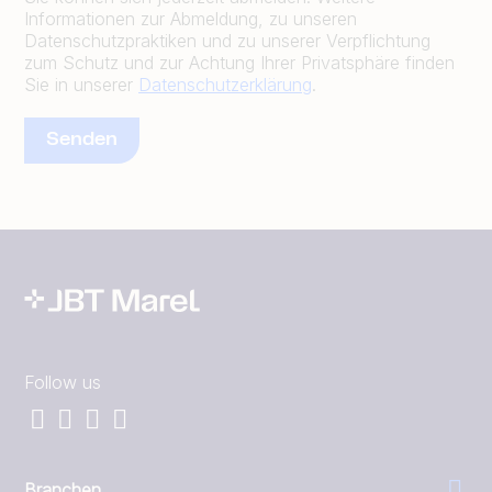
Informationen zur Abmeldung, zu unseren
Datenschutzpraktiken und zu unserer Verpflichtung
zum Schutz und zur Achtung Ihrer Privatsphäre finden
Sie in unserer
Datenschutzerklärung
.
Follow us
Branchen