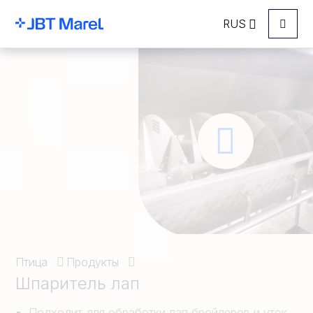
RUS
Menu
Птица
Продукты
Шпаритель лап
Подходит для обработки лап бройлеров и уток