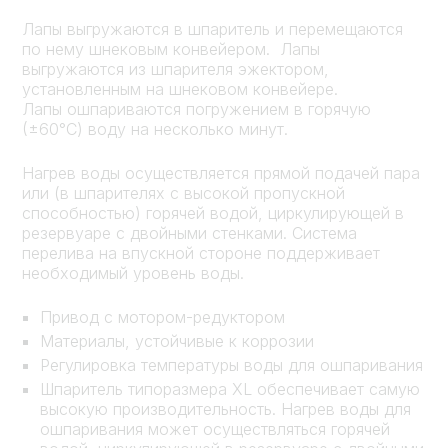
Лапы выгружаются в шпаритель и перемещаются
по нему шнековым конвейером. Лапы
выгружаются из шпарителя эжектором,
установленным на шнековом конвейере.
Лапы ошпариваются погружением в горячую
(±60°C) воду на несколько минут.
Нагрев воды осуществляется прямой подачей пара
или (в шпарителях с высокой пропускной
способностью) горячей водой, циркулирующей в
резервуаре с двойными стенками. Система
перелива на впускной стороне поддерживает
необходимый уровень воды.
Привод с мотором-редуктором
Материалы, устойчивые к коррозии
Регулировка температуры воды для ошпаривания
Шпаритель типоразмера XL обеспечивает самую
высокую производительность. Нагрев воды для
ошпаривания может осуществляться горячей