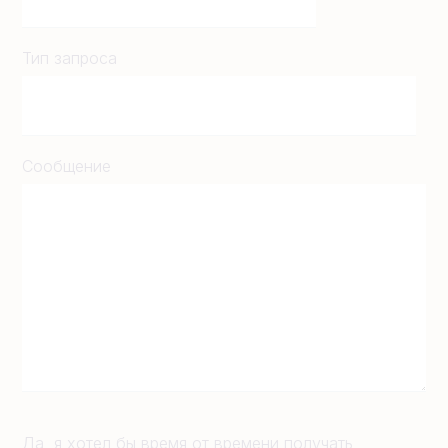
Тип запроса
Сообщение
Да, я хотел бы время от времени получать