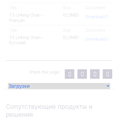
Title
Size
Document
T3 Linking Chain -
(0,2MB)
Download
Français
Title
Size
Document
T3 Linking Chain -
(0,2MB)
Download
Pусский
Share this page:
Сопутствующие продукты и
решения