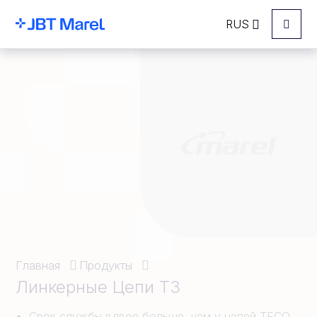
RUS
Menu
Главная
Продукты
Линкерные Цепи T3
Срок службы вдвое больше, чем у цепей TECO