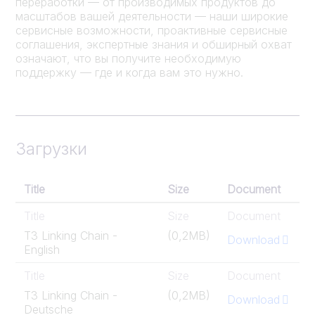
переработки — от производимых продуктов до
масштабов вашей деятельности — наши широкие
сервисные возможности, проактивные сервисные
соглашения, экспертные знания и обширный охват
означают, что вы получите необходимую
поддержку — где и когда вам это нужно.
Загрузки
Title
Size
Document
Title
Size
Document
T3 Linking Chain -
(0,2MB)
Download
English
Title
Size
Document
T3 Linking Chain -
(0,2MB)
Download
Deutsche