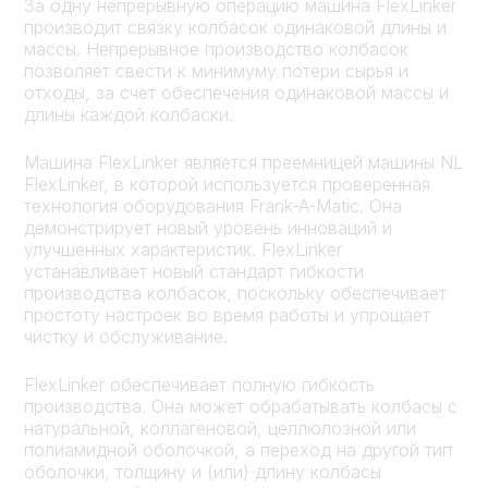
За одну непрерывную операцию машина FlexLinker
производит связку колбасок одинаковой длины и
массы. Непрерывное производство колбасок
позволяет свести к минимуму потери сырья и
отходы, за счет обеспечения одинаковой массы и
длины каждой колбаски.
Машина FlexLinker является преемницей машины NL
FlexLinker, в которой используется проверенная
технология оборудования Frank-A-Matic. Она
демонстрирует новый уровень инноваций и
улучшенных характеристик. FlexLinker
устанавливает новый стандарт гибкости
производства колбасок, поскольку обеспечивает
простоту настроек во время работы и упрощает
чистку и обслуживание.
FlexLinker обеспечивает полную гибкость
производства. Она может обрабатывать колбасы с
натуральной, коллагеновой, целлюлозной или
полиамидной оболочкой, а переход на другой тип
оболочки, толщину и (или) длину колбасы