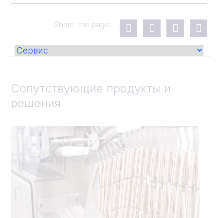
Share this page:
Сопутствующие продукты и
решения