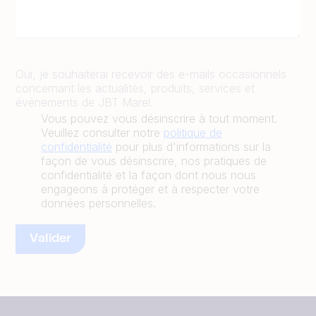
Oui, je souhaiterai recevoir des e-mails occasionnels
concernant les actualités, produits, services et
événements de JBT Marel.
Vous pouvez vous désinscrire à tout moment.
Veuillez consulter notre
politique de
confidentialité
pour plus d'informations sur la
façon de vous désinscrire, nos pratiques de
confidentialité et la façon dont nous nous
engageons à protéger et à respecter votre
données personnelles.