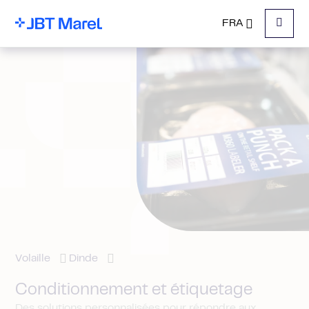
FRA
Menu
Volaille
Dinde
Conditionnement et étiquetage
Des solutions personnalisées pour répondre aux