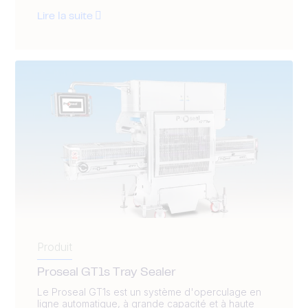
Lire la suite
Produit
Proseal GT1s Tray Sealer
Le Proseal GT1s est un système d'operculage en
ligne automatique, à grande capacité et à haute