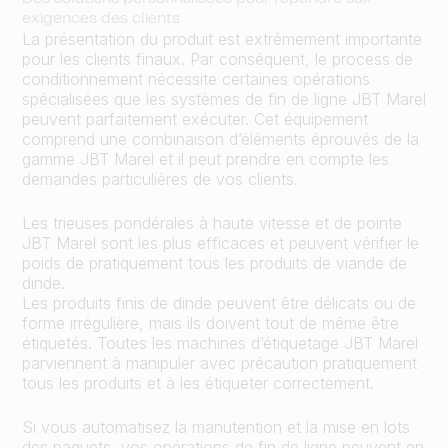
exigences des clients
La présentation du produit est extrêmement importante
pour les clients finaux. Par conséquent, le process de
conditionnement nécessite certaines opérations
spécialisées que les systèmes de fin de ligne JBT Marel
peuvent parfaitement exécuter. Cet équipement
comprend une combinaison d’éléments éprouvés de la
gamme JBT Marel et il peut prendre en compte les
demandes particulières de vos clients.
Les trieuses pondérales à haute vitesse et de pointe
JBT Marel sont les plus efficaces et peuvent vérifier le
poids de pratiquement tous les produits de viande de
dinde.
Les produits finis de dinde peuvent être délicats ou de
forme irrégulière, mais ils doivent tout de même être
étiquetés. Toutes les machines d’étiquetage JBT Marel
parviennent à manipuler avec précaution pratiquement
tous les produits et à les étiqueter correctement.
Si vous automatisez la manutention et la mise en lots
des paquets, vos opérations de fin de ligne peuvent en