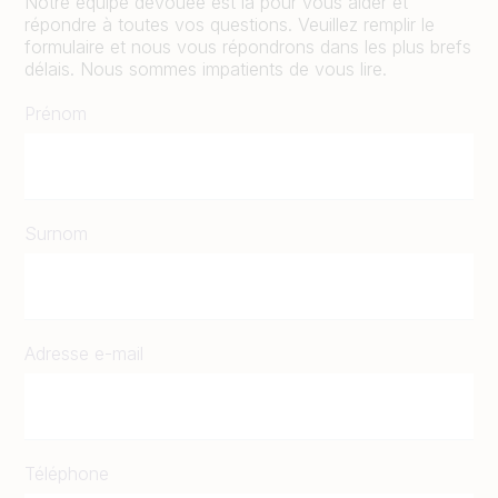
Notre équipe dévouée est là pour vous aider et
répondre à toutes vos questions. Veuillez remplir le
formulaire et nous vous répondrons dans les plus brefs
délais. Nous sommes impatients de vous lire.
Prénom
Surnom
Adresse e-mail
Téléphone