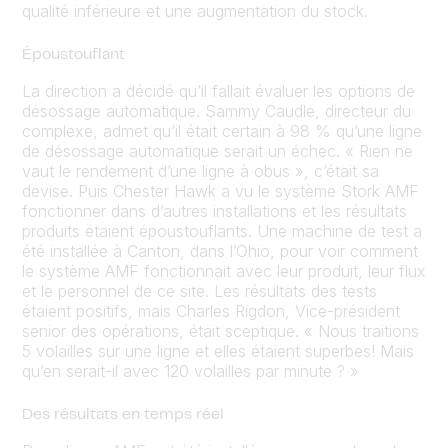
qualité inférieure et une augmentation du stock.
Époustouflant
La direction a décidé qu’il fallait évaluer les options de
désossage automatique. Sammy Caudle, directeur du
complexe, admet qu’il était certain à 98 % qu’une ligne
de désossage automatique serait un échec. « Rien ne
vaut le rendement d’une ligne à obus », c’était sa
devise. Puis Chester Hawk a vu le système Stork AMF
fonctionner dans d’autres installations et les résultats
produits étaient époustouflants. Une machine de test a
été installée à Canton, dans l’Ohio, pour voir comment
le système AMF fonctionnait avec leur produit, leur flux
et le personnel de ce site. Les résultats des tests
étaient positifs, mais Charles Rigdon, Vice-président
senior des opérations, était sceptique. « Nous traitions
5 volailles sur une ligne et elles étaient superbes! Mais
qu’en serait-il avec 120 volailles par minute ? »
Des résultats en temps réel