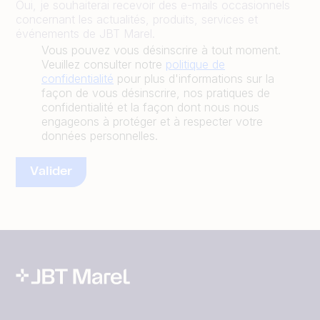
Oui, je souhaiterai recevoir des e-mails occasionnels
concernant les actualités, produits, services et
événements de JBT Marel.
Vous pouvez vous désinscrire à tout moment.
Veuillez consulter notre
politique de
confidentialité
pour plus d'informations sur la
façon de vous désinscrire, nos pratiques de
confidentialité et la façon dont nous nous
engageons à protéger et à respecter votre
données personnelles.