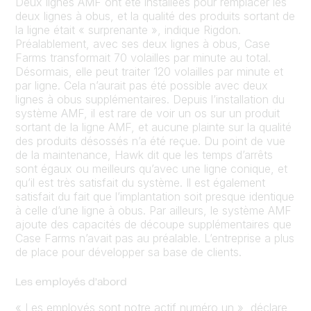
Deux lignes AMF ont été installées pour remplacer les
deux lignes à obus, et la qualité des produits sortant de
la ligne était « surprenante », indique Rigdon.
Préalablement, avec ses deux lignes à obus, Case
Farms transformait 70 volailles par minute au total.
Désormais, elle peut traiter 120 volailles par minute et
par ligne. Cela n’aurait pas été possible avec deux
lignes à obus supplémentaires. Depuis l’installation du
système AMF, il est rare de voir un os sur un produit
sortant de la ligne AMF, et aucune plainte sur la qualité
des produits désossés n’a été reçue. Du point de vue
de la maintenance, Hawk dit que les temps d’arrêts
sont égaux ou meilleurs qu’avec une ligne conique, et
qu’il est très satisfait du système. Il est également
satisfait du fait que l’implantation soit presque identique
à celle d’une ligne à obus. Par ailleurs, le système AMF
ajoute des capacités de découpe supplémentaires que
Case Farms n’avait pas au préalable. L’entreprise a plus
de place pour développer sa base de clients.
Les employés d’abord
« Les employés sont notre actif numéro un », déclare