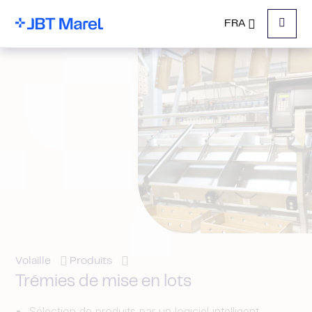
FRA
Menu
Volaille
Produits
Trémies de mise en lots
Sélection de produits par un logiciel intelligent