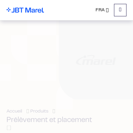
FRA
Menu
Accueil
Produits
Prélèvement et placement
[]