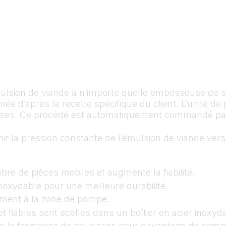
lsion de viande à n’importe quelle embosseuse de sa
née d’après la recette spécifique du client. L’unité d
isses. Ce procédé est automatiquement commandé pa
ir la pression constante de l’émulsion de viande ver
mbre de pièces mobiles et augmente la fiabilité.
noxydable pour une meilleure durabilité.
ement à la zone de pompe.
 fiables sont scellés dans un boîtier en acier inoxyd
e la formeuse de saucisses pour davantage de comm