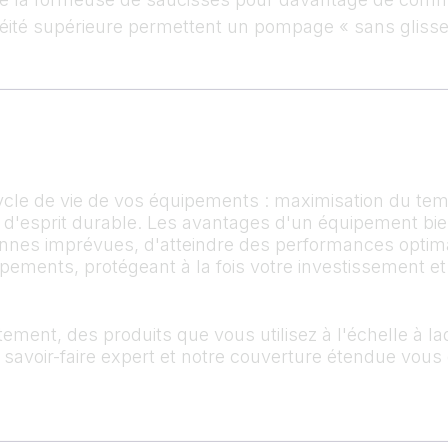
héité supérieure permettent un pompage « sans gliss
cycle de vie de vos équipements : maximisation du te
é d'esprit durable. Les avantages d'un équipement bie
pannes imprévues, d'atteindre des performances optimal
pements, protégeant à la fois votre investissement e
tement, des produits que vous utilisez à l'échelle à l
e savoir-faire expert et notre couverture étendue vou