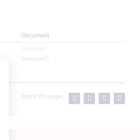
Document
Document
Download
Share this page: