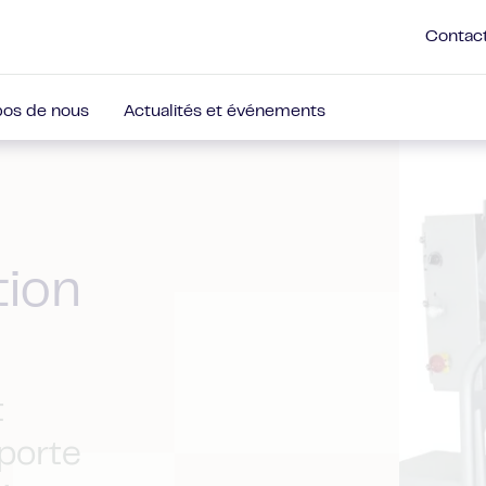
Contac
pos de nous
Actualités et événements
tion
t
mporte