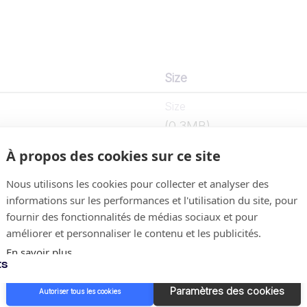
Size
Size
(0,3MB)
À propos des cookies sur ce site
Nous utilisons les cookies pour collecter et analyser des
informations sur les performances et l'utilisation du site, pour
fournir des fonctionnalités de médias sociaux et pour
améliorer et personnaliser le contenu et les publicités.
En savoir plus
ts
Paramètres des cookies
Autoriser tous les cookies