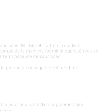
ucisses JBT Marel. La trémie contient
e pompe de la machine fournit la quantité requise
r l’embosseuse de saucisses.
s la pompe de dosage de l’élément de
able pour une protection supplémentaire.
odité.