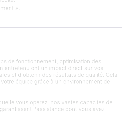
ement ».
mps de fonctionnement, optimisation des
n entretenu ont un impact direct sur vos
es et d'obtenir des résultats de qualité. Cela
t votre équipe grâce à un environnement de
aquelle vous opérez, nos vastes capacités de
s garantissent l'assistance dont vous avez