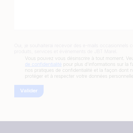
Oui, je souhaiterai recevoir des e-mails occasionnels c
produits, services et événements de JBT Marel.
Vous pouvez vous désinscrire à tout moment. Veui
de confidentialité
pour plus d'informations sur la 
nos pratiques de confidentialité et la façon don
protéger et à respecter votre données personnelle