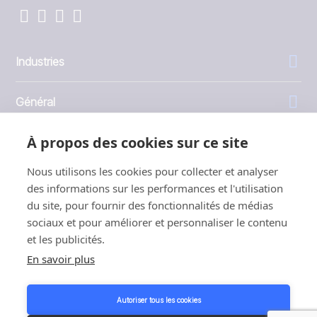
Industries
Général
À propos des cookies sur ce site
Entreprise
Nous utilisons les cookies pour collecter et analyser
Investisseurs
des informations sur les performances et l'utilisation
du site, pour fournir des fonctionnalités de médias
sociaux et pour améliorer et personnaliser le contenu
et les publicités.
En savoir plus
1999 - 2026 © JBT Marel
Conditions d'utilisation
Autoriser tous les cookies
Politique de confidentialité et de cookies